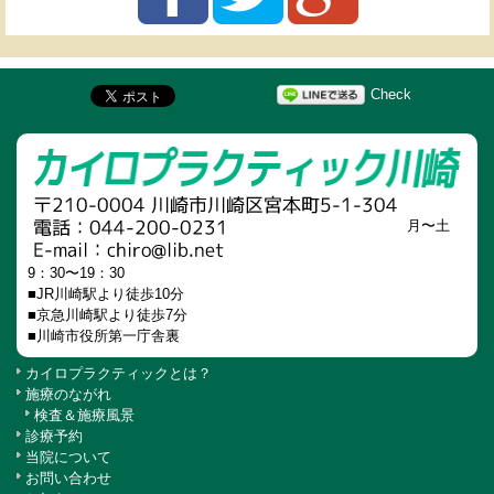
Check
月〜土
9：30〜19：30
■JR川崎駅より徒歩10分
■京急川崎駅より徒歩7分
■川崎市役所第一庁舎裏
カイロプラクティックとは？
施療のながれ
検査＆施療風景
診療予約
当院について
お問い合わせ