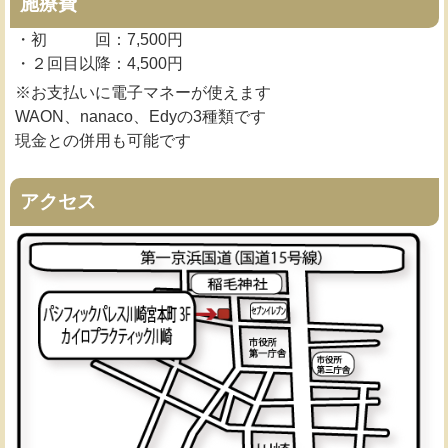
施療費
・初 回：7,500円
・２回目以降：4,500円
※お支払いに電子マネーが使えます
WAON、nanaco、Edyの3種類です
現金との併用も可能です
アクセス