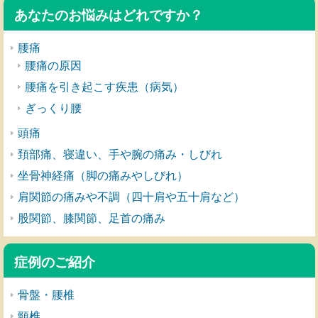
あなたのお悩みはどれですか？
腰痛
腰痛の原因
腰痛を引き起こす疾患（病気）
ぎっくり腰
頭痛
頚部痛、寝違い、手や腕の痛み・しびれ
坐骨神経痛（脚の痛みやしびれ）
肩関節の痛みや不調（四十肩や五十肩など）
股関節、膝関節、足首の痛み
症例のご紹介
骨盤・腰椎
頸椎