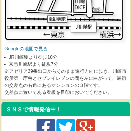
Googleの地図で見る
JR川崎駅より徒歩10分
京急川崎駅より徒歩7分
※アゼリア39番出口からそのまま進行方向に歩き、川崎市
役所第一庁舎とセブンイレブンの間を左に曲がって、最初
の交差点の右角にあるマンションの３階です。
交差点に置いてある看板を目印においでください。
ＳＮＳで情報発信中！