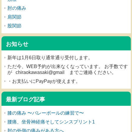
肘の痛み
肩関節
股関節
お知らせ
新年は1月6日取り通常通り受付します。
ただ今、WEB予約が出来なくなっています。 お手数です
が chiraokawasaki@gmail までご連絡ください。
・お支払いにPayPayが使えます。
最新ブログ記事
膝の痛み 〜バレーボールの練習で〜
腰痛、坐骨神経痛そしてシンスプリント1
肘の外側の痛みがある方へ