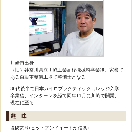
川崎市出身
（旧）神奈川県立川崎工業高校機械科卒業後、家業で
ある自動車整備工場で整備士となる
30代後半で日本カイロプラクティックカレッジ入学
卒業後、インターンを経て同年11月に川崎で開業、
現在に至る
趣 味
堤防釣り(ヒットアンドイートが信条)