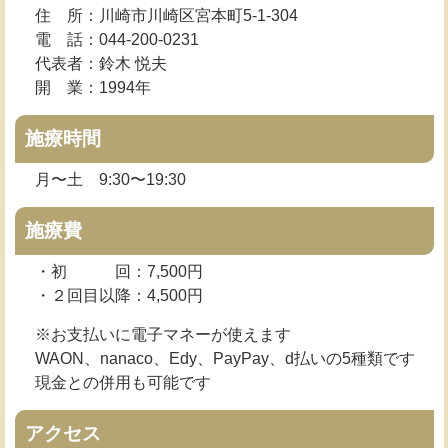
住 所：川崎市川崎区宮本町5-1-304
電 話：044-200-0231
代表者：鈴木 悦夫
開 業：1994年
施療時間
月〜土 9:30〜19:30
施療費
・初 回：7,500円
・２回目以降：4,500円
※お支払いに電子マネーが使えます
WAON、nanaco、Edy、PayPay、d払いの5種類です
現金との併用も可能です
アクセス