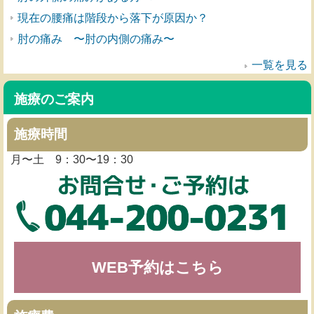
現在の腰痛は階段から落下が原因か？
肘の痛み 〜肘の内側の痛み〜
一覧を見る
施療のご案内
施療時間
月〜土 9：30〜19：30
WEB予約はこちら