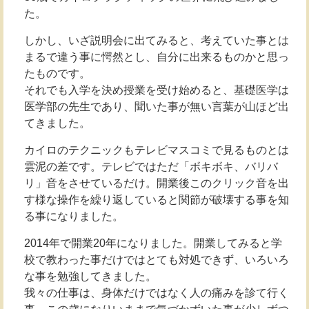
た。
しかし、いざ説明会に出てみると、考えていた事とは
まるで違う事に愕然とし、自分に出来るものかと思っ
たものです。
それでも入学を決め授業を受け始めると、基礎医学は
医学部の先生であり、聞いた事が無い言葉が山ほど出
てきました。
カイロのテクニックもテレビマスコミで見るものとは
雲泥の差です。テレビではただ「ボキボキ、バリバ
リ」音をさせているだけ。開業後このクリック音を出
す様な操作を繰り返していると関節が破壊する事を知
る事になりました。
2014年で開業20年になりました。開業してみると学
校で教わった事だけではとても対処できず、いろいろ
な事を勉強してきました。
我々の仕事は、身体だけではなく人の痛みを診て行く