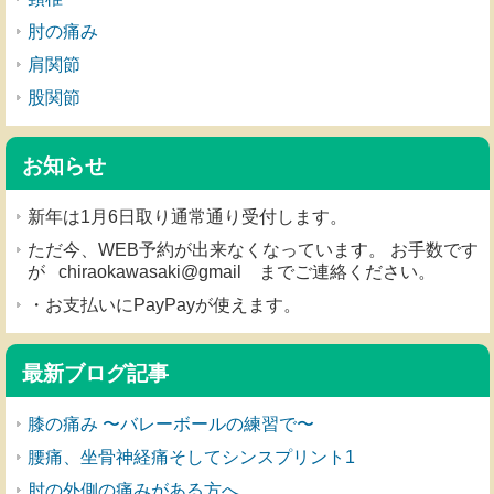
肘の痛み
肩関節
股関節
お知らせ
新年は1月6日取り通常通り受付します。
ただ今、WEB予約が出来なくなっています。 お手数です
が chiraokawasaki@gmail までご連絡ください。
・お支払いにPayPayが使えます。
最新ブログ記事
膝の痛み 〜バレーボールの練習で〜
腰痛、坐骨神経痛そしてシンスプリント1
肘の外側の痛みがある方へ