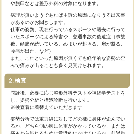
や脱臼などは整形外科の対象になります。
病理が無いようであれば主訴の原因になりうる出来事
があるのかお聞きします。
仕事の姿勢、現在行っているスポーツや過去に行って
いたスポーツによる障害や、交通事故の後遺症（事故
後、頭痛が続いている、めまいが起きる、肩が凝る、
腰痛が出た。など）
また、これといった原因が無くても経年的な姿勢の歪
みで痛みが出ることも多く見受けられます。
２.検査
問診後、必要に応じ整形外科テストや神経学テストを
し、姿勢分析と構造診断を行います。
※検査着に着替えていただきます
姿勢分析では重力線に対してどの様に身体が歪んでい
るか、どちら側の脚に体重がかかっているか、または
痛みから逃れるために意識的にかけているか、前過重