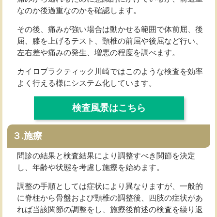
なのか後過重なのかを確認します。
その後、痛みが強い場合は動かせる範囲で体前屈、後
屈、膝を上げるテスト、頸椎の前屈や後屈など行い、
左右差や痛みの発生、増悪の程度を調べます。
カイロプラクティック川崎ではこのような検査を効率
よく行える様にシステム化しています。
検査風景はこちら
３.施療
問診の結果と検査結果により調整すべき関節を決定
し、年齢や状態を考慮し施療を始めます。
調整の手順としては症状により異なりますが、一般的
に脊柱から骨盤および頸椎の調整後、四肢の症状があ
れば当該関節の調整をし、施療後前述の検査を繰り返