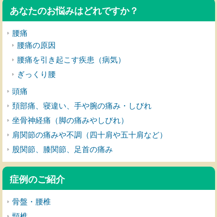
あなたのお悩みはどれですか？
腰痛
腰痛の原因
腰痛を引き起こす疾患（病気）
ぎっくり腰
頭痛
頚部痛、寝違い、手や腕の痛み・しびれ
坐骨神経痛（脚の痛みやしびれ）
肩関節の痛みや不調（四十肩や五十肩など）
股関節、膝関節、足首の痛み
症例のご紹介
骨盤・腰椎
頸椎