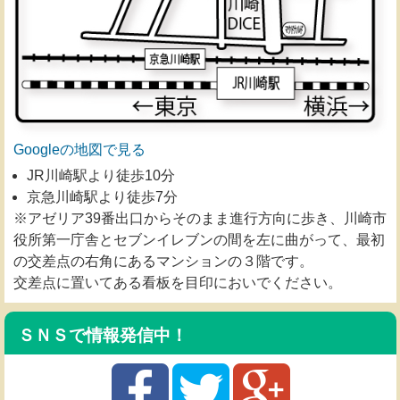
Googleの地図で見る
JR川崎駅より徒歩10分
京急川崎駅より徒歩7分
※アゼリア39番出口からそのまま進行方向に歩き、川崎市
役所第一庁舎とセブンイレブンの間を左に曲がって、最初
の交差点の右角にあるマンションの３階です。
交差点に置いてある看板を目印においでください。
ＳＮＳで情報発信中！