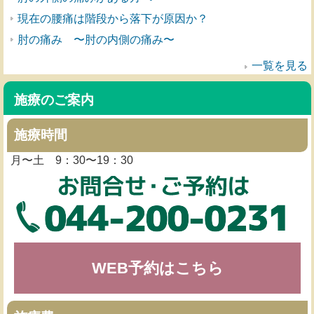
現在の腰痛は階段から落下が原因か？
肘の痛み 〜肘の内側の痛み〜
一覧を見る
施療のご案内
施療時間
月〜土 9：30〜19：30
WEB予約はこちら