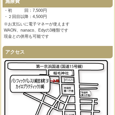
施療費
・初 回：7,500円
・２回目以降：4,500円
※お支払いに電子マネーが使えます
WAON、nanaco、Edyの3種類です
現金との併用も可能です
アクセス