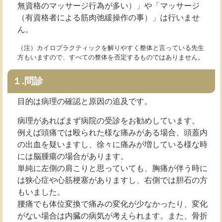
無資格のマッサージ行為が多い）」や「マッサージ
（有資格者による筋肉弛緩操作の事）」は行いませ
ん。
（注）カイロプラクティックを解りやすく整体と言っている先生
方もいますので、すべての整体を否定するものではありません。
１.問診
目的は病理の確認と原因の追及です。
病理があればまず病院の受診をお勧めしています。
例えば頭痛では殴られた様な痛みがある場合、頭蓋内
の出血を疑いますし、徐々に痛みが増している様な時
には脳腫瘍の場合があります。
単純に左側の肩こりと思っていても、胸痛が伴う時に
は狭心症や心筋梗塞がありますし、右側では胆石の方
もいました。
腰痛でも体位変換で痛みの変化が少なかったり、変化
がない場合は内臓の病気が考えられます。また、骨折