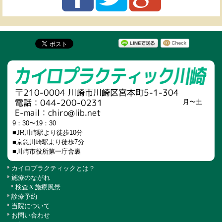
月〜土
9：30〜19：30
■JR川崎駅より徒歩10分
■京急川崎駅より徒歩7分
■川崎市役所第一庁舎裏
カイロプラクティックとは？
施療のながれ
検査＆施療風景
診療予約
当院について
お問い合わせ