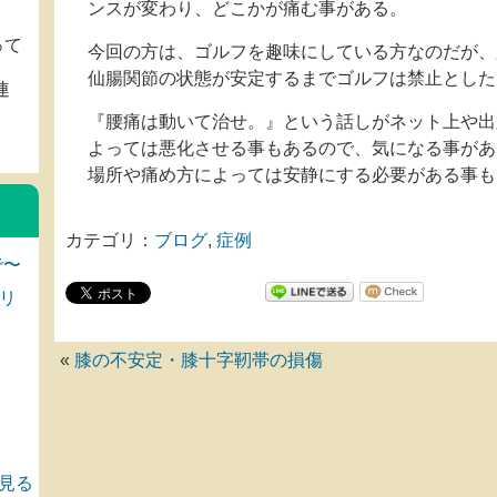
ンスが変わり、どこかが痛む事がある。
って
今回の方は、ゴルフを趣味にしている方なのだが、
仙腸関節の状態が安定するまでゴルフは禁止とした
連
『腰痛は動いて治せ。』という話しがネット上や出
。
よっては悪化させる事もあるので、気になる事があ
場所や痛め方によっては安静にする必要がある事も
カテゴリ：
ブログ
,
症例
で〜
リ
«
膝の不安定・膝十字靭帯の損傷
見る