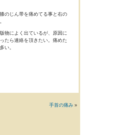
膝のじん帯を痛めてる事と右の
。
版物によく出ているが、原因に
ったら連絡を頂きたい。痛めた
多い。
手首の痛み
»