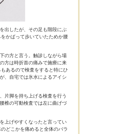
を出したが、その足も階段にぶ
みをかばって歩いていたためか腰
下の方と言う。触診しながら場
の方は時折首の痛みで施療に来
みもあるので検査をすると特にひ
が、自宅では氷水によるアイシ
、片脚を持ち上げる検査を行う
腰椎の可動検査では左に曲げづ
を上げやすくなったと言ってい
体のどこかを痛めると全体のバラ