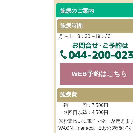
施療のご案内
施療時間
月〜土 9：30〜19：30
WEB予約はこちら
施療費
・初 回：7,500円
・２回目以降：4,500円
※お支払いに電子マネーが使えま
WAON、nanaco、Edyの3種類です