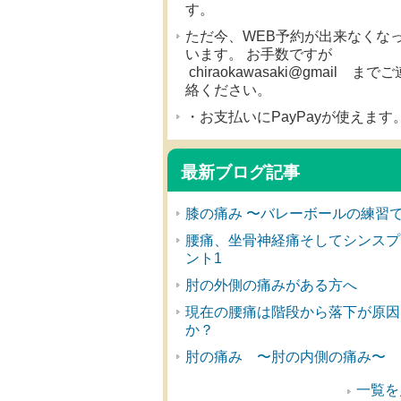
す。
ただ今、WEB予約が出来なくな
います。 お手数ですが
chiraokawasaki@gmail までご
絡ください。
・お支払いにPayPayが使えます
最新ブログ記事
膝の痛み 〜バレーボールの練習
腰痛、坐骨神経痛そしてシンスプ
ント1
肘の外側の痛みがある方へ
現在の腰痛は階段から落下が原因
か？
肘の痛み 〜肘の内側の痛み〜
一覧を