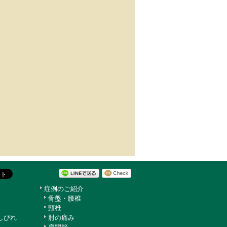
症例のご紹介
骨盤・腰椎
頸椎
しびれ
肘の痛み