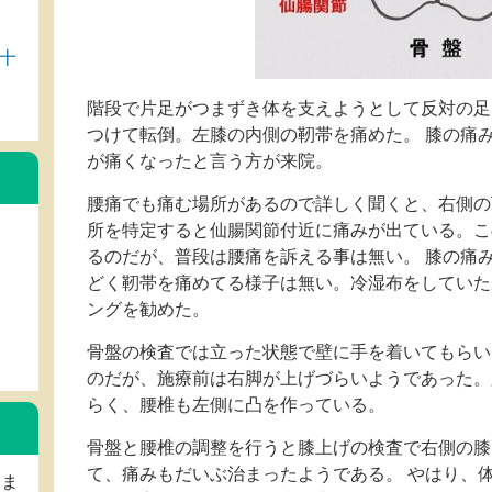
十
階段で片足がつまずき体を支えようとして反対の足
つけて転倒。左膝の内側の靭帯を痛めた。 膝の痛
が痛くなったと言う方が来院。
腰痛でも痛む場所があるので詳しく聞くと、右側の
所を特定すると仙腸関節付近に痛みが出ている。こ
るのだが、普段は腰痛を訴える事は無い。 膝の痛
どく靭帯を痛めてる様子は無い。冷湿布をしていた
ングを勧めた。
骨盤の検査では立った状態で壁に手を着いてもらい
のだが、施療前は右脚が上げづらいようであった。
らく、腰椎も左側に凸を作っている。
骨盤と腰椎の調整を行うと膝上げの検査で右側の膝
て、痛みもだいぶ治まったようである。 やはり、
しま