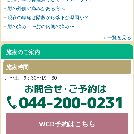
肘の外側の痛みがある方へ
現在の腰痛は階段から落下が原因か？
肘の痛み 〜肘の内側の痛み〜
一覧を見る
施療のご案内
施療時間
月〜土 9：30〜19：30
WEB予約はこちら