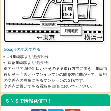
Googleの地図で見る
JR川崎駅より徒歩10分
京急川崎駅より徒歩7分
※アゼリア39番出口からそのまま進行方向に歩き、川崎市
役所第一庁舎とセブンイレブンの間を左に曲がって、最初
の交差点の右角にあるマンションの３階です。
交差点に置いてある看板を目印においでください。
ＳＮＳで情報発信中！