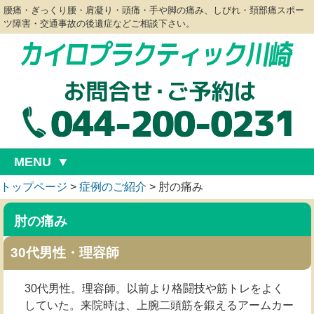
腰痛・ぎっくり腰・肩凝り・頭痛・手や脚の痛み、しびれ・頚部痛スポー
ツ障害・交通事故の後遺症などご相談下さい。
MENU
トップページ
>
症例のご紹介
>
肘の痛み
肘の痛み
30代男性・理容師
30代男性。理容師。以前より格闘技や筋トレをよく
していた。来院時は、上腕二頭筋を鍛えるアームカー