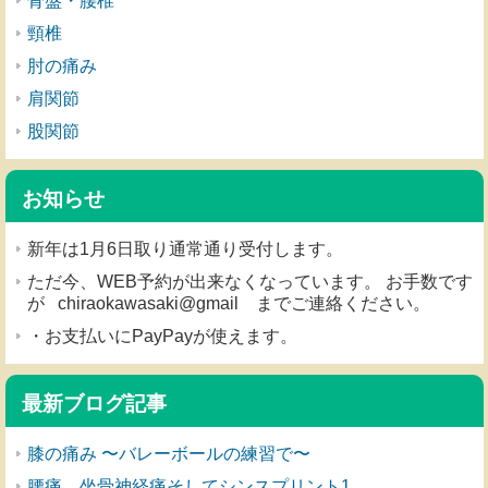
骨盤・腰椎
頸椎
肘の痛み
肩関節
股関節
お知らせ
新年は1月6日取り通常通り受付します。
ただ今、WEB予約が出来なくなっています。 お手数です
が chiraokawasaki@gmail までご連絡ください。
・お支払いにPayPayが使えます。
最新ブログ記事
膝の痛み 〜バレーボールの練習で〜
腰痛、坐骨神経痛そしてシンスプリント1