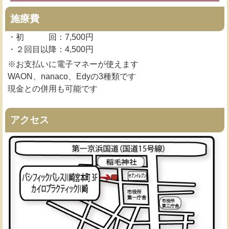
施療費
・初 回：7,500円
・２回目以降：4,500円
※お支払いに電子マネーが使えます
WAON、nanaco、Edyの3種類です
現金との併用も可能です
アクセス