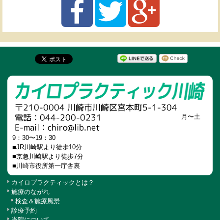
月〜土
9：30〜19：30
■JR川崎駅より徒歩10分
■京急川崎駅より徒歩7分
■川崎市役所第一庁舎裏
カイロプラクティックとは？
施療のながれ
検査＆施療風景
診療予約
当院について