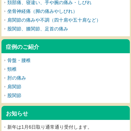
頚部痛、寝違い、手や腕の痛み・しびれ
坐骨神経痛（脚の痛みやしびれ）
肩関節の痛みや不調（四十肩や五十肩など）
股関節、膝関節、足首の痛み
症例のご紹介
骨盤・腰椎
頸椎
肘の痛み
肩関節
股関節
お知らせ
新年は1月6日取り通常通り受付します。