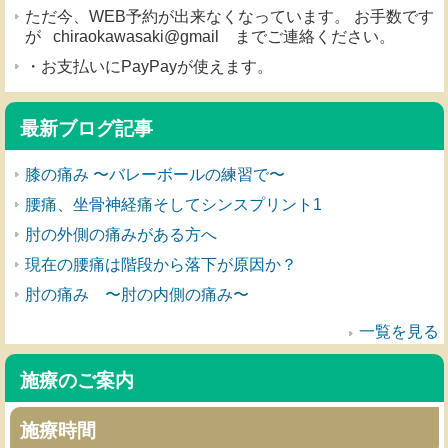
ただ今、WEB予約が出来なくなっています。 お手数です
が chiraokawasaki@gmail までご連絡ください。
・お支払いにPayPayが使えます。
最新ブログ記事
膝の痛み 〜バレーボールの練習で〜
腰痛、坐骨神経痛そしてシンスプリント1
肘の外側の痛みがある方へ
現在の腰痛は階段から落下が原因か？
肘の痛み 〜肘の内側の痛み〜
一覧を見る
施療のご案内
施療時間