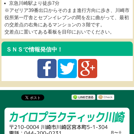
京急川崎駅より徒歩7分
※アゼリア39番出口からそのまま進行方向に歩き、川崎市
役所第一庁舎とセブンイレブンの間を左に曲がって、最初
の交差点の右角にあるマンションの３階です。
交差点に置いてある看板を目印においでください。
ＳＮＳで情報発信中！
月〜土