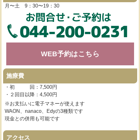
月〜土 9：30〜19：30
WEB予約はこちら
施療費
・初 回：7,500円
・２回目以降：4,500円
※お支払いに電子マネーが使えます
WAON、nanaco、Edyの3種類です
現金との併用も可能です
アクセス