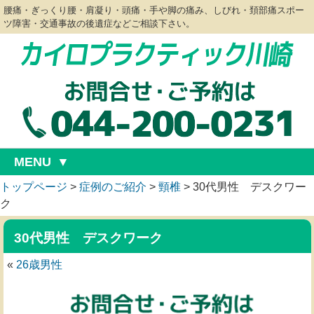
腰痛・ぎっくり腰・肩凝り・頭痛・手や脚の痛み、しびれ・頚部痛スポー
ツ障害・交通事故の後遺症などご相談下さい。
MENU
トップページ
>
症例のご紹介
>
頸椎
>
30代男性 デスクワー
ク
30代男性 デスクワーク
«
26歳男性