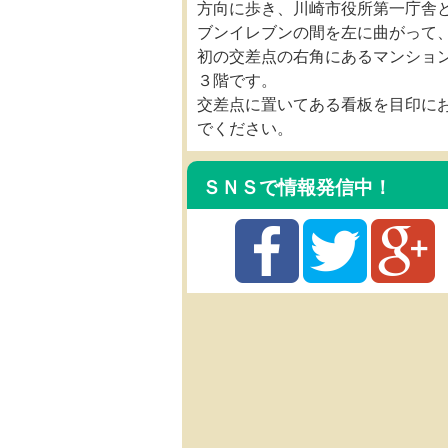
方向に歩き、川崎市役所第一庁舎
ブンイレブンの間を左に曲がって
初の交差点の右角にあるマンショ
３階です。
交差点に置いてある看板を目印に
でください。
ＳＮＳで情報発信中！