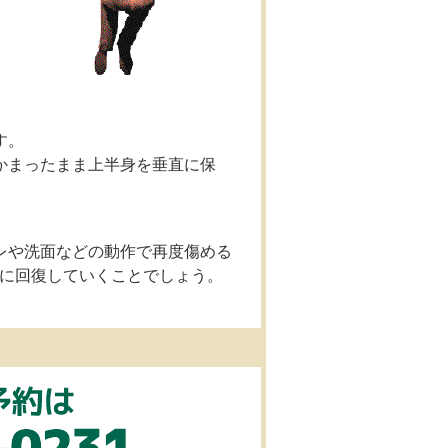
す。
かまったまま上半身を垂直に保
レや洗面などの動作で再度傷める
に回復していくことでしょう。