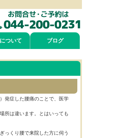
について
ブログ
）発症した腰痛のことで、医学
場所は違います。とはいっても
ぎっくり腰で来院した方に伺う