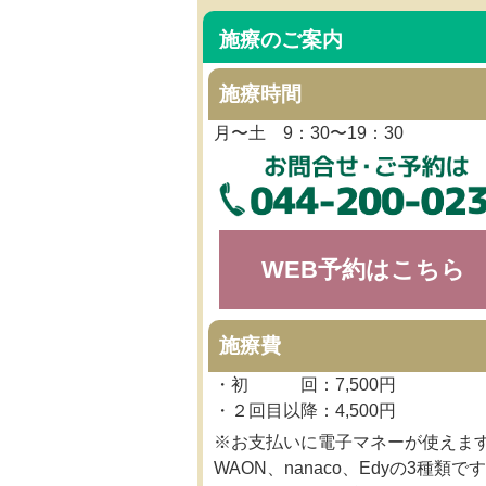
施療のご案内
施療時間
月〜土 9：30〜19：30
WEB予約はこちら
施療費
・初 回：7,500円
・２回目以降：4,500円
※お支払いに電子マネーが使えま
WAON、nanaco、Edyの3種類です