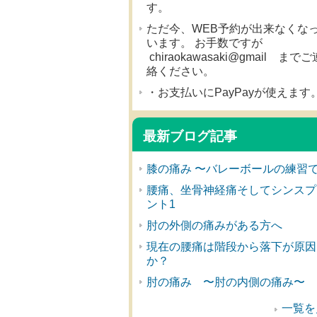
す。
ただ今、WEB予約が出来なくな
います。 お手数ですが
chiraokawasaki@gmail までご
絡ください。
・お支払いにPayPayが使えます
最新ブログ記事
膝の痛み 〜バレーボールの練習
腰痛、坐骨神経痛そしてシンスプ
ント1
肘の外側の痛みがある方へ
現在の腰痛は階段から落下が原因
か？
肘の痛み 〜肘の内側の痛み〜
一覧を