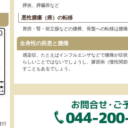
膵炎、膵臓癌など
悪性腫瘍（癌）の転移
胃癌・腎・前立腺などの腰椎、骨盤への転移は腰痛
全身性の疾患と腰痛
感染症、たとえばインフルエンザなどで腰痛が症状
らしいことではないでしょうし、膠原病（慢性関節
すこともあるでしょう。
進行