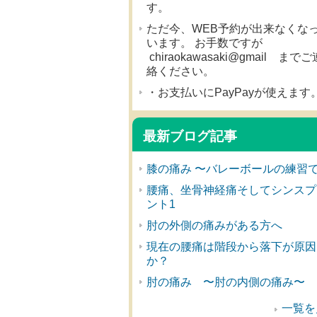
す。
ただ今、WEB予約が出来なくな
います。 お手数ですが
chiraokawasaki@gmail までご
絡ください。
・お支払いにPayPayが使えます
最新ブログ記事
膝の痛み 〜バレーボールの練習
腰痛、坐骨神経痛そしてシンスプ
ント1
肘の外側の痛みがある方へ
現在の腰痛は階段から落下が原因
か？
肘の痛み 〜肘の内側の痛み〜
一覧を