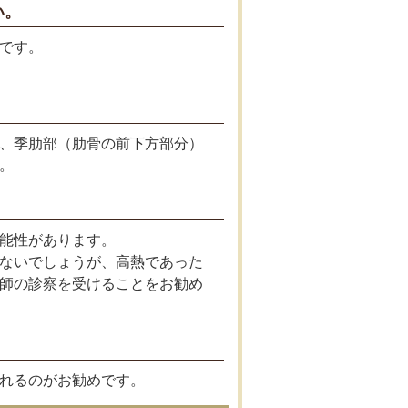
い。
です。
、季肋部（肋骨の前下方部分）
。
能性があります。
ないでしょうが、高熱であった
師の診察を受けることをお勧め
れるのがお勧めです。