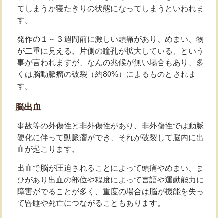
てしまうか寝たきりの状態になってしまうといわれま
す。
発作の１～３週間前に激しい頭痛があり、めまい、物
が二重に見える。片側の瞳孔が拡大している、という
事が言われますが、なんの兆候が無い場合もあり、多
くは脳動脈瘤の破裂（約80%）によるものとされま
す。
脳出血
事故等の外傷性と非外傷性があり、非外傷性では動脈
硬化に伴って動脈瘤ができ、それが破裂して脳内に出
血が起こります。
出血で脳が圧迫されることによって頭痛やめまい、ま
ひがあり出血の部位や程度によって言語や運動能力に
障害がでることが多く、重度の場合は脳が機能を失っ
て昏睡や死亡につながることもあります。