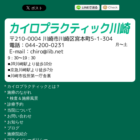
月〜土
9：30〜19：30
■JR川崎駅より徒歩10分
■京急川崎駅より徒歩7分
■川崎市役所第一庁舎裏
カイロプラクティックとは？
施療のながれ
検査＆施療風景
診療予約
当院について
お問い合わせ
お知らせ
ブログ
施療院紹介
プライバシーポリシー