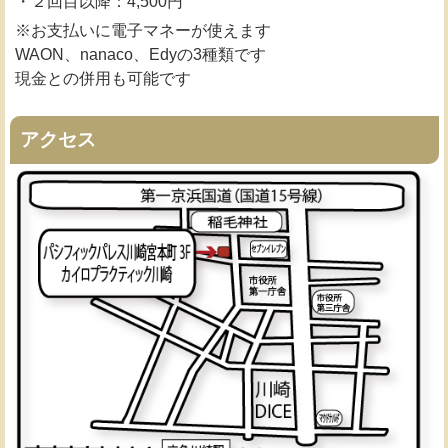
・２回目以降：4,500円
※お支払いに電子マネーが使えます
WAON、nanaco、Edyの3種類です
現金との併用も可能です
アクセス