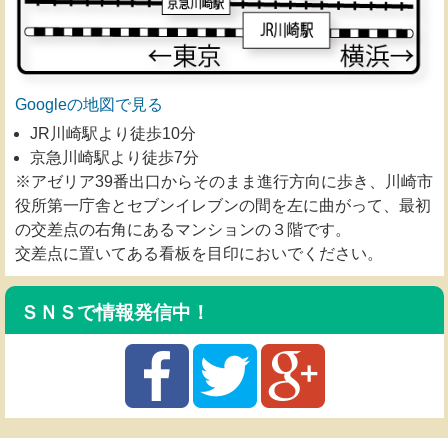
Googleの地図で見る
JR川崎駅より徒歩10分
京急川崎駅より徒歩7分
※アゼリア39番出口からそのまま進行方向に歩き、川崎市
役所第一庁舎とセブンイレブンの間を左に曲がって、最初
の交差点の右角にあるマンションの３階です。
交差点に置いてある看板を目印においでください。
ＳＮＳで情報発信中！