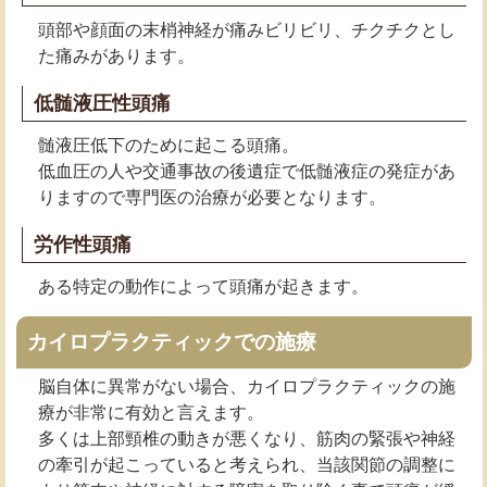
頭部や顔面の末梢神経が痛みビリビリ、チクチクとし
た痛みがあります。
低髄液圧性頭痛
髄液圧低下のために起こる頭痛。
低血圧の人や交通事故の後遺症で低髄液症の発症があ
りますので専門医の治療が必要となります。
労作性頭痛
ある特定の動作によって頭痛が起きます。
カイロプラクティックでの施療
脳自体に異常がない場合、カイロプラクティックの施
療が非常に有効と言えます。
多くは上部頸椎の動きが悪くなり、筋肉の緊張や神経
の牽引が起こっていると考えられ、当該関節の調整に