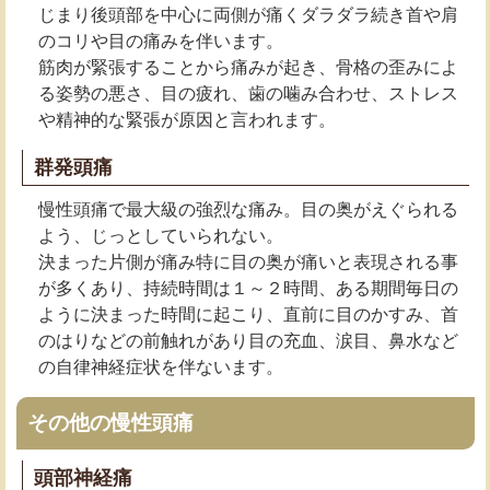
じまり後頭部を中心に両側が痛くダラダラ続き首や肩
のコリや目の痛みを伴います。
筋肉が緊張することから痛みが起き、骨格の歪みによ
る姿勢の悪さ、目の疲れ、歯の噛み合わせ、ストレス
や精神的な緊張が原因と言われます。
群発頭痛
慢性頭痛で最大級の強烈な痛み。目の奥がえぐられる
よう、じっとしていられない。
決まった片側が痛み特に目の奥が痛いと表現される事
が多くあり、持続時間は１～２時間、ある期間毎日の
ように決まった時間に起こり、直前に目のかすみ、首
のはりなどの前触れがあり目の充血、涙目、鼻水など
の自律神経症状を伴ないます。
その他の慢性頭痛
頭部神経痛