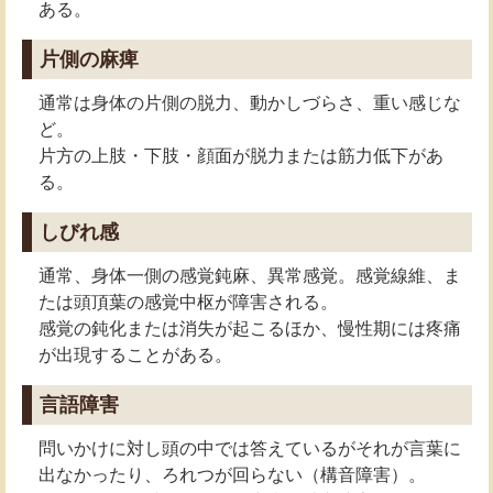
ある。
片側の麻痺
通常は身体の片側の脱力、動かしづらさ、重い感じな
ど。
片方の上肢・下肢・顔面が脱力または筋力低下があ
る。
しびれ感
通常、身体一側の感覚鈍麻、異常感覚。感覚線維、ま
たは頭頂葉の感覚中枢が障害される。
感覚の鈍化または消失が起こるほか、慢性期には疼痛
が出現することがある。
言語障害
問いかけに対し頭の中では答えているがそれが言葉に
出なかったり、ろれつが回らない（構音障害）。