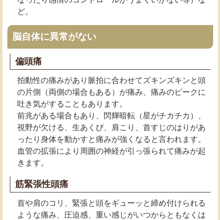
ど。
脳自体に異常がない
偏頭痛
拍動性の痛みがあり脈拍に合わせてズキンズキンと頭
の片側（両側の場合もある）が痛み、痛みのピークに
吐き気がすることもあります。
前兆がある場合もあり、閃輝暗転（星がチカチカ）、
視野が欠ける、生あくび、肩こり、首すじのはりがあ
ったり身体を動かすと痛みが強くなると言われます。
血管の拡張により周囲の神経が引っ張られて痛みが起
きます。
筋緊張性頭痛
首や肩のコリ、緊張と頭をギューッと締め付けられる
ような痛み、圧迫感、重い感じがいつからともなくは