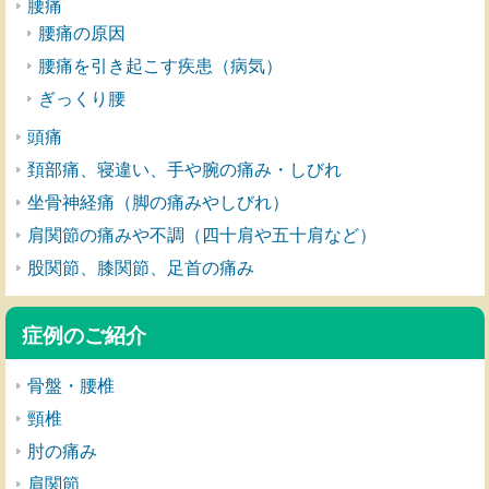
腰痛
腰痛の原因
腰痛を引き起こす疾患（病気）
ぎっくり腰
頭痛
頚部痛、寝違い、手や腕の痛み・しびれ
坐骨神経痛（脚の痛みやしびれ）
肩関節の痛みや不調（四十肩や五十肩など）
股関節、膝関節、足首の痛み
症例のご紹介
骨盤・腰椎
頸椎
肘の痛み
肩関節