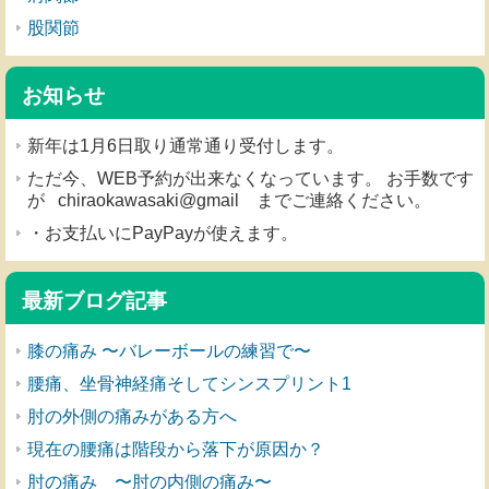
股関節
お知らせ
新年は1月6日取り通常通り受付します。
ただ今、WEB予約が出来なくなっています。 お手数です
が chiraokawasaki@gmail までご連絡ください。
・お支払いにPayPayが使えます。
最新ブログ記事
膝の痛み 〜バレーボールの練習で〜
腰痛、坐骨神経痛そしてシンスプリント1
肘の外側の痛みがある方へ
現在の腰痛は階段から落下が原因か？
肘の痛み 〜肘の内側の痛み〜