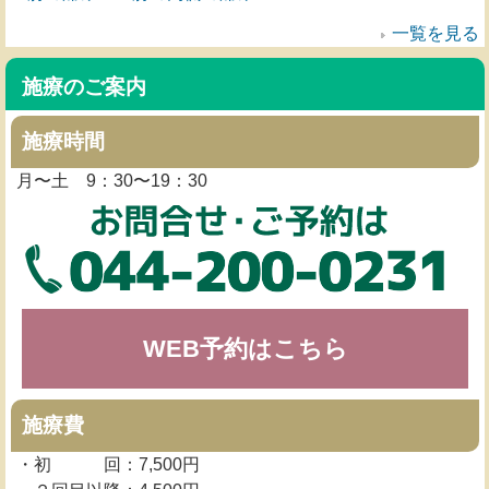
一覧を見る
施療のご案内
施療時間
月〜土 9：30〜19：30
WEB予約はこちら
施療費
・初 回：7,500円