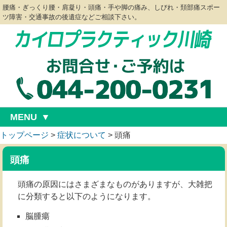
腰痛・ぎっくり腰・肩凝り・頭痛・手や脚の痛み、しびれ・頚部痛スポー
ツ障害・交通事故の後遺症などご相談下さい。
MENU
トップページ
>
症状について
>
頭痛
頭痛
頭痛の原因にはさまざまなものがありますが、大雑把
に分類すると以下のようになります。
脳腫瘍