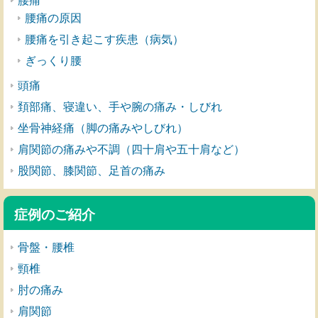
腰痛
腰痛の原因
腰痛を引き起こす疾患（病気）
ぎっくり腰
頭痛
頚部痛、寝違い、手や腕の痛み・しびれ
坐骨神経痛（脚の痛みやしびれ）
肩関節の痛みや不調（四十肩や五十肩など）
股関節、膝関節、足首の痛み
症例のご紹介
骨盤・腰椎
頸椎
肘の痛み
肩関節