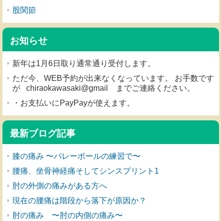
股関節
お知らせ
新年は1月6日取り通常通り受付します。
ただ今、WEB予約が出来なくなっています。 お手数です
が chiraokawasaki@gmail までご連絡ください。
・お支払いにPayPayが使えます。
最新ブログ記事
膝の痛み 〜バレーボールの練習で〜
腰痛、坐骨神経痛そしてシンスプリント1
肘の外側の痛みがある方へ
現在の腰痛は階段から落下が原因か？
肘の痛み 〜肘の内側の痛み〜