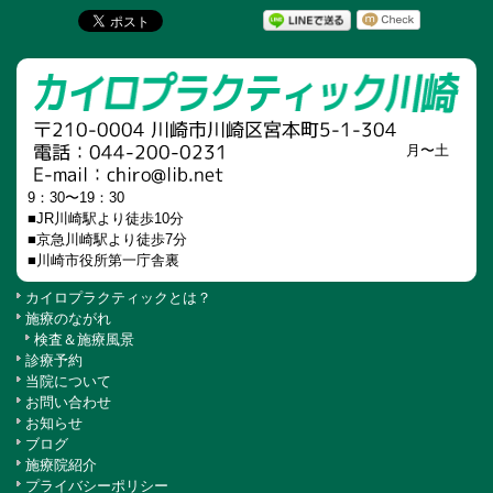
月〜土
9：30〜19：30
■JR川崎駅より徒歩10分
■京急川崎駅より徒歩7分
■川崎市役所第一庁舎裏
カイロプラクティックとは？
施療のながれ
検査＆施療風景
診療予約
当院について
お問い合わせ
お知らせ
ブログ
施療院紹介
プライバシーポリシー