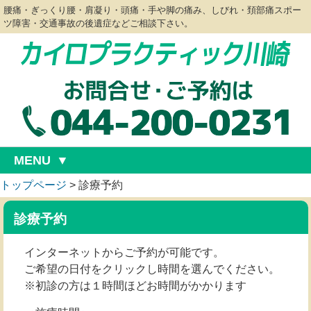
腰痛・ぎっくり腰・肩凝り・頭痛・手や脚の痛み、しびれ・頚部痛スポー
ツ障害・交通事故の後遺症などご相談下さい。
MENU
トップページ
>
診療予約
診療予約
インターネットからご予約が可能です。
ご希望の日付をクリックし時間を選んでください。
※初診の方は１時間ほどお時間がかかります