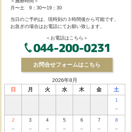
＜施療時間＞
月〜土 9：30〜19：30
当日のご予約は、現時刻の３時間後から可能です。
お急ぎの場合はお電話にてお願い致します。
＜お電話はこちら＞
お問合せフォームはこちら
2026年8月
日
月
火
水
木
金
土
1
－
2
3
4
5
6
7
8
－
－
－
－
－
－
－