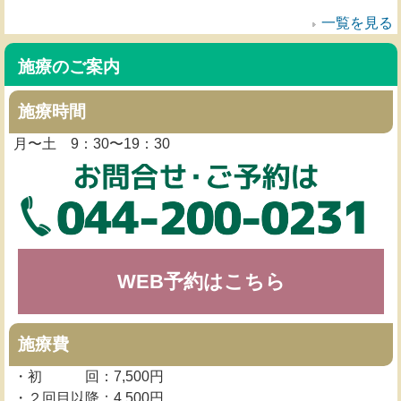
一覧を見る
施療のご案内
施療時間
月〜土 9：30〜19：30
WEB予約はこちら
施療費
・初 回：7,500円
・２回目以降：4,500円