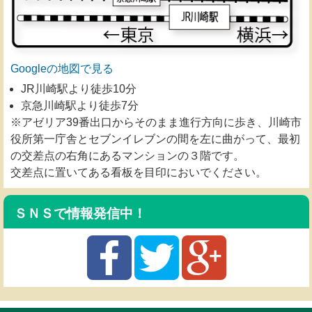
Googleの地図で見る
JR川崎駅より徒歩10分
京急川崎駅より徒歩7分
※アゼリア39番出口からそのまま進行方向に歩き、川崎市
役所第一庁舎とセブンイレブンの間を左に曲がって、最初
の交差点の右角にあるマンションの３階です。
交差点に置いてある看板を目印においでください。
ＳＮＳで情報発信中！