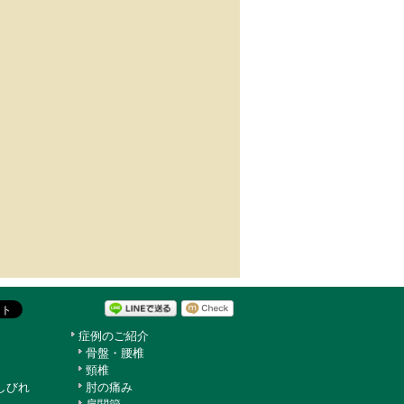
症例のご紹介
骨盤・腰椎
頸椎
しびれ
肘の痛み