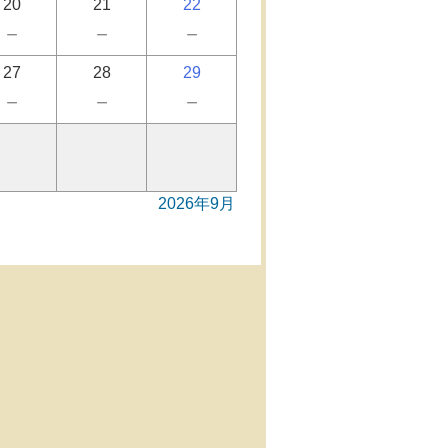
20
21
22
－
－
－
27
28
29
－
－
－
2026年9月