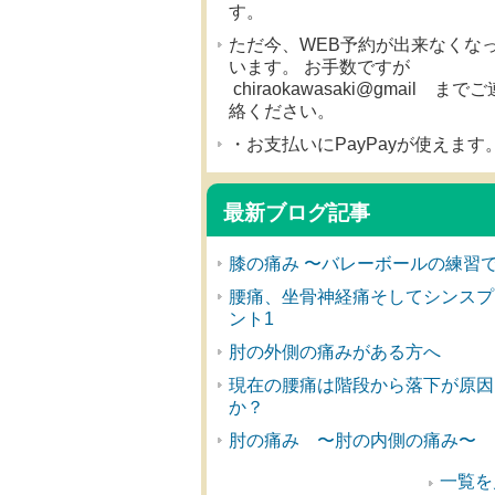
す。
ただ今、WEB予約が出来なくな
います。 お手数ですが
chiraokawasaki@gmail までご
絡ください。
・お支払いにPayPayが使えます
最新ブログ記事
膝の痛み 〜バレーボールの練習
腰痛、坐骨神経痛そしてシンスプ
ント1
肘の外側の痛みがある方へ
現在の腰痛は階段から落下が原因
か？
肘の痛み 〜肘の内側の痛み〜
一覧を