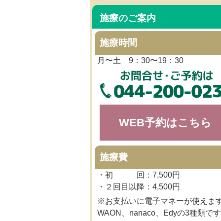
施療のご案内
施療時間
月〜土 9：30〜19：30
WEB予約はこちら
施療費
・初 回：7,500円
・２回目以降：4,500円
※お支払いに電子マネーが使えま
WAON、nanaco、Edyの3種類です