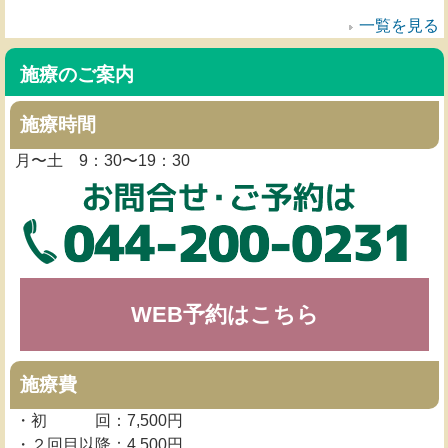
一覧を見る
施療のご案内
施療時間
月〜土 9：30〜19：30
WEB予約はこちら
施療費
・初 回：7,500円
・２回目以降：4,500円