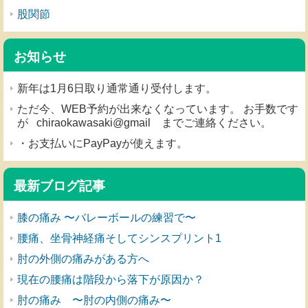
股関節
お知らせ
新年は1月6日取り通常通り受付します。
ただ今、WEB予約が出来なくなっています。 お手数です
が chiraokawasaki@gmail までご連絡ください。
・お支払いにPayPayが使えます。
最新ブログ記事
膝の痛み 〜バレーボールの練習で〜
腰痛、坐骨神経痛そしてシンスプリント1
肘の外側の痛みがある方へ
現在の腰痛は階段から落下が原因か？
肘の痛み 〜肘の内側の痛み〜