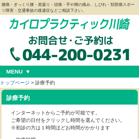
腰痛・ぎっくり腰・肩凝り・頭痛・手や脚の痛み、しびれ・頚部痛スポー
ツ障害・交通事故の後遺症などご相談下さい。
MENU
トップページ
>
診療予約
診療予約
インターネットからご予約が可能です。
ご希望の日付をクリックし時間を選んでください。
※初診の方は１時間ほどお時間がかかります