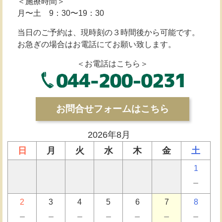
＜施療時間＞
月〜土 9：30〜19：30
当日のご予約は、現時刻の３時間後から可能です。
お急ぎの場合はお電話にてお願い致します。
＜お電話はこちら＞
お問合せフォームはこちら
2026年8月
日
月
火
水
木
金
土
1
－
2
3
4
5
6
7
8
－
－
－
－
－
－
－