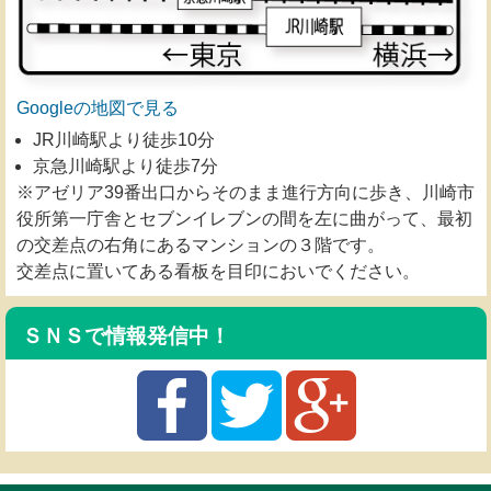
Googleの地図で見る
JR川崎駅より徒歩10分
京急川崎駅より徒歩7分
※アゼリア39番出口からそのまま進行方向に歩き、川崎市
役所第一庁舎とセブンイレブンの間を左に曲がって、最初
の交差点の右角にあるマンションの３階です。
交差点に置いてある看板を目印においでください。
ＳＮＳで情報発信中！