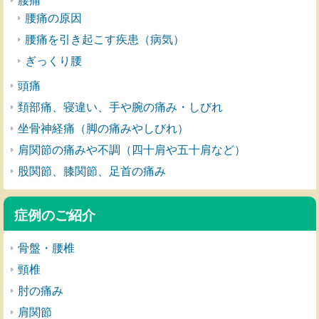
腰痛
腰痛の原因
腰痛を引き起こす疾患（病気）
ぎっくり腰
頭痛
頚部痛、寝違い、手や腕の痛み・しびれ
坐骨神経痛（脚の痛みやしびれ）
肩関節の痛みや不調（四十肩や五十肩など）
股関節、膝関節、足首の痛み
症例のご紹介
骨盤・腰椎
頸椎
肘の痛み
肩関節