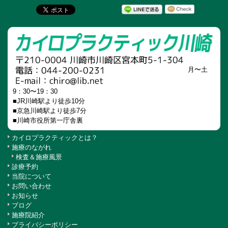
月〜土
9：30〜19：30
■JR川崎駅より徒歩10分
■京急川崎駅より徒歩7分
■川崎市役所第一庁舎裏
カイロプラクティックとは？
施療のながれ
検査＆施療風景
診療予約
当院について
お問い合わせ
お知らせ
ブログ
施療院紹介
プライバシーポリシー