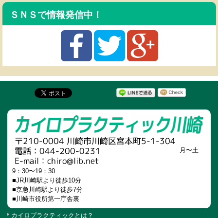
ＳＮＳで情報発信中！
月〜土
9：30〜19：30
■JR川崎駅より徒歩10分
■京急川崎駅より徒歩7分
■川崎市役所第一庁舎裏
カイロプラクティックとは？