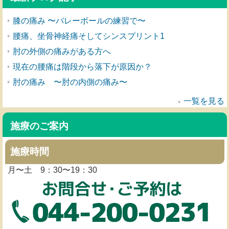
膝の痛み 〜バレーボールの練習で〜
腰痛、坐骨神経痛そしてシンスプリント1
肘の外側の痛みがある方へ
現在の腰痛は階段から落下が原因か？
肘の痛み 〜肘の内側の痛み〜
一覧を見る
施療のご案内
施療時間
月〜土 9：30〜19：30