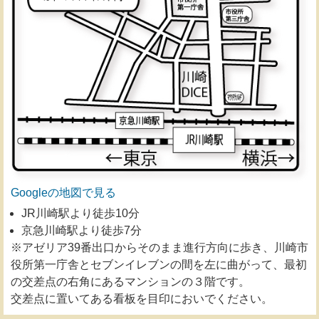
Googleの地図で見る
JR川崎駅より徒歩10分
京急川崎駅より徒歩7分
※アゼリア39番出口からそのまま進行方向に歩き、川崎市
役所第一庁舎とセブンイレブンの間を左に曲がって、最初
の交差点の右角にあるマンションの３階です。
交差点に置いてある看板を目印においでください。