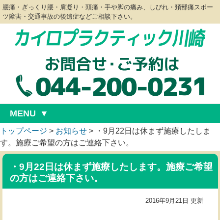
腰痛・ぎっくり腰・肩凝り・頭痛・手や脚の痛み、しびれ・頚部痛スポー
ツ障害・交通事故の後遺症などご相談下さい。
MENU
トップページ
>
お知らせ
>
・9月22日は休まず施療したしま
す。施療ご希望の方はご連絡下さい。
・9月22日は休まず施療したします。施療ご希望
の方はご連絡下さい。
2016年9月21日 更新