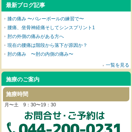
最新ブログ記事
膝の痛み 〜バレーボールの練習で〜
腰痛、坐骨神経痛そしてシンスプリント1
肘の外側の痛みがある方へ
現在の腰痛は階段から落下が原因か？
肘の痛み 〜肘の内側の痛み〜
一覧を見る
施療のご案内
施療時間
月〜土 9：30〜19：30