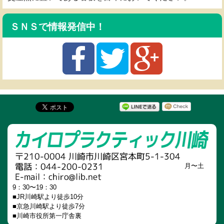
ＳＮＳで情報発信中！
月〜土
9：30〜19：30
■JR川崎駅より徒歩10分
■京急川崎駅より徒歩7分
■川崎市役所第一庁舎裏