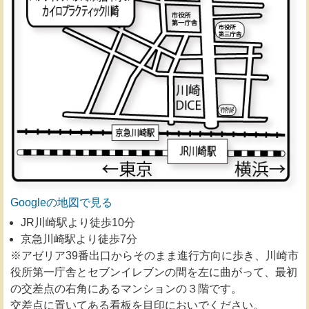
Googleの地図で見る
JR川崎駅より徒歩10分
京急川崎駅より徒歩7分
※アゼリア39番出口からそのまま進行方向に歩き、川崎市
役所第一庁舎とセブンイレブンの間を左に曲がって、最初
の交差点の右角にあるマンションの３階です。
交差点に置いてある看板を目印においでください。