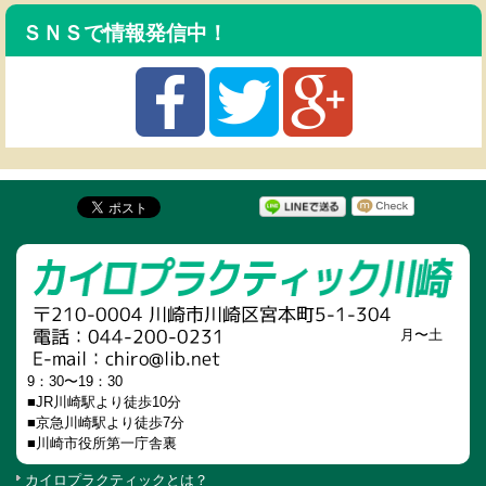
ＳＮＳで情報発信中！
月〜土
9：30〜19：30
■JR川崎駅より徒歩10分
■京急川崎駅より徒歩7分
■川崎市役所第一庁舎裏
カイロプラクティックとは？