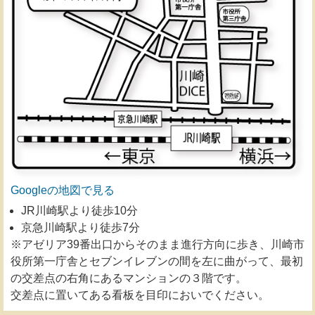
Googleの地図で見る
JR川崎駅より徒歩10分
京急川崎駅より徒歩7分
※アゼリア39番出口からそのまま進行方向に歩き、川崎市
役所第一庁舎とセブンイレブンの間を左に曲がって、最初
の交差点の右角にあるマンションの３階です。
交差点に置いてある看板を目印においでください。