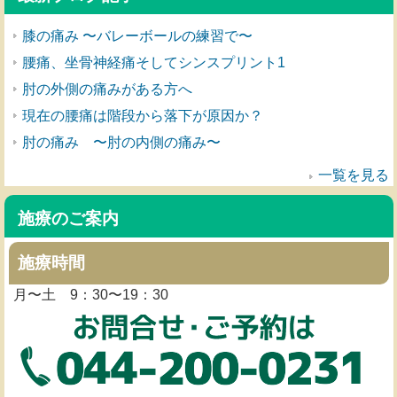
膝の痛み 〜バレーボールの練習で〜
腰痛、坐骨神経痛そしてシンスプリント1
肘の外側の痛みがある方へ
現在の腰痛は階段から落下が原因か？
肘の痛み 〜肘の内側の痛み〜
一覧を見る
施療のご案内
施療時間
月〜土 9：30〜19：30