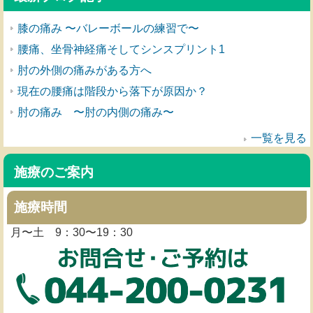
膝の痛み 〜バレーボールの練習で〜
腰痛、坐骨神経痛そしてシンスプリント1
肘の外側の痛みがある方へ
現在の腰痛は階段から落下が原因か？
肘の痛み 〜肘の内側の痛み〜
一覧を見る
施療のご案内
施療時間
月〜土 9：30〜19：30