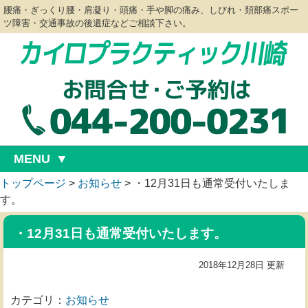
腰痛・ぎっくり腰・肩凝り・頭痛・手や脚の痛み、しびれ・頚部痛スポー
ツ障害・交通事故の後遺症などご相談下さい。
MENU
トップページ
>
お知らせ
>
・12月31日も通常受付いたしま
す。
・12月31日も通常受付いたします。
2018年12月28日 更新
カテゴリ：
お知らせ