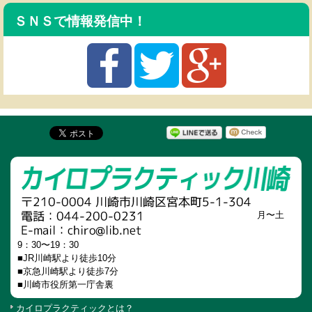
ＳＮＳで情報発信中！
月〜土
9：30〜19：30
■JR川崎駅より徒歩10分
■京急川崎駅より徒歩7分
■川崎市役所第一庁舎裏
カイロプラクティックとは？