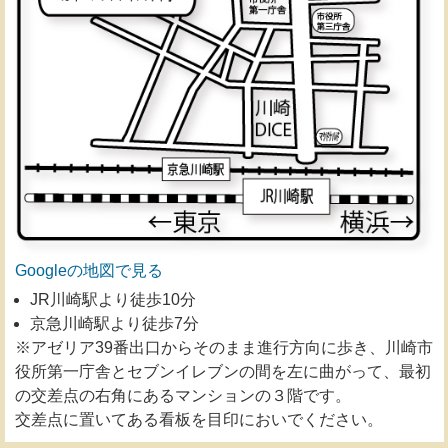
Googleの地図で見る
JR川崎駅より徒歩10分
京急川崎駅より徒歩7分
※アゼリア39番出口からそのまま進行方向に歩き、川崎市
役所第一庁舎とセブンイレブンの間を左に曲がって、最初
の交差点の右角にあるマンションの３階です。
交差点に置いてある看板を目印においでください。