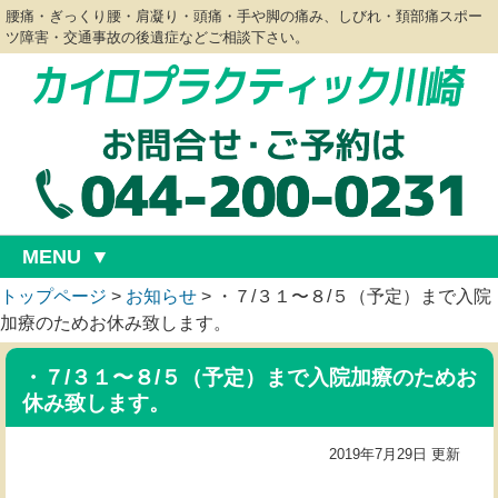
腰痛・ぎっくり腰・肩凝り・頭痛・手や脚の痛み、しびれ・頚部痛スポー
ツ障害・交通事故の後遺症などご相談下さい。
MENU
トップページ
>
お知らせ
>
・７/３１〜８/５（予定）まで入院
加療のためお休み致します。
・７/３１〜８/５（予定）まで入院加療のためお
休み致します。
2019年7月29日 更新