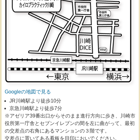
Googleの地図で見る
JR川崎駅より徒歩10分
京急川崎駅より徒歩7分
※アゼリア39番出口からそのまま進行方向に歩き、川崎市
役所第一庁舎とセブンイレブンの間を左に曲がって、最初
の交差点の右角にあるマンションの３階です。
交差点に置いてある看板を目印においでください。