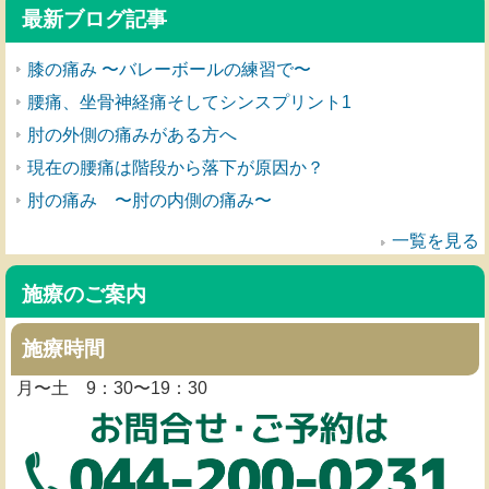
最新ブログ記事
膝の痛み 〜バレーボールの練習で〜
腰痛、坐骨神経痛そしてシンスプリント1
肘の外側の痛みがある方へ
現在の腰痛は階段から落下が原因か？
肘の痛み 〜肘の内側の痛み〜
一覧を見る
施療のご案内
施療時間
月〜土 9：30〜19：30