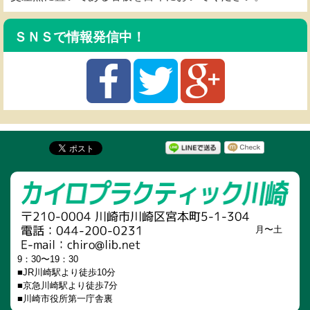
ＳＮＳで情報発信中！
月〜土
9：30〜19：30
■JR川崎駅より徒歩10分
■京急川崎駅より徒歩7分
■川崎市役所第一庁舎裏