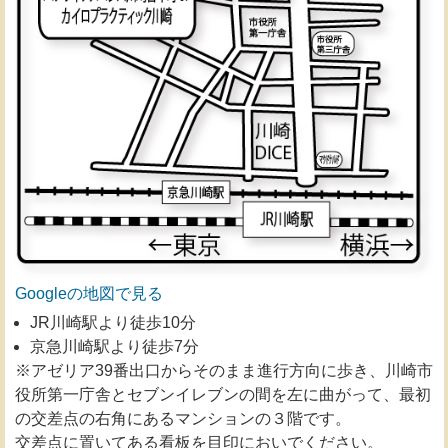
Googleの地図で見る
JR川崎駅より徒歩10分
京急川崎駅より徒歩7分
※アゼリア39番出口からそのまま進行方向に歩き、川崎市
役所第一庁舎とセブンイレブンの間を左に曲がって、最初
の交差点の右角にあるマンションの３階です。
交差点に置いてある看板を目印においでください。