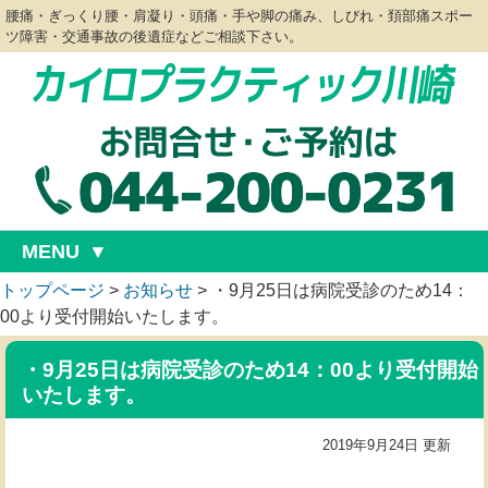
腰痛・ぎっくり腰・肩凝り・頭痛・手や脚の痛み、しびれ・頚部痛スポー
ツ障害・交通事故の後遺症などご相談下さい。
MENU
トップページ
>
お知らせ
>
・9月25日は病院受診のため14：
00より受付開始いたします。
・9月25日は病院受診のため14：00より受付開始
いたします。
2019年9月24日 更新