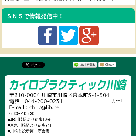
ＳＮＳで情報発信中！
月〜土
9：30〜19：30
■JR川崎駅より徒歩10分
■京急川崎駅より徒歩7分
■川崎市役所第一庁舎裏