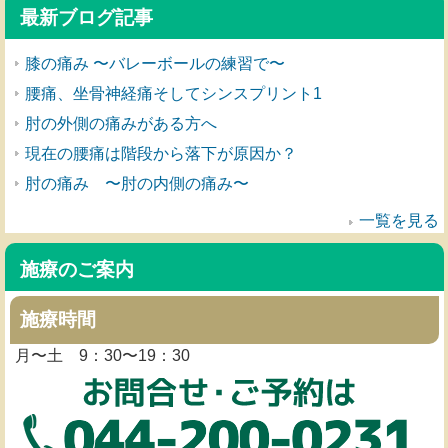
最新ブログ記事
膝の痛み 〜バレーボールの練習で〜
腰痛、坐骨神経痛そしてシンスプリント1
肘の外側の痛みがある方へ
現在の腰痛は階段から落下が原因か？
肘の痛み 〜肘の内側の痛み〜
一覧を見る
施療のご案内
施療時間
月〜土 9：30〜19：30