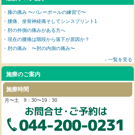
膝の痛み 〜バレーボールの練習で〜
腰痛、坐骨神経痛そしてシンスプリント1
肘の外側の痛みがある方へ
現在の腰痛は階段から落下が原因か？
肘の痛み 〜肘の内側の痛み〜
一覧を見る
施療のご案内
施療時間
月〜土 9：30〜19：30