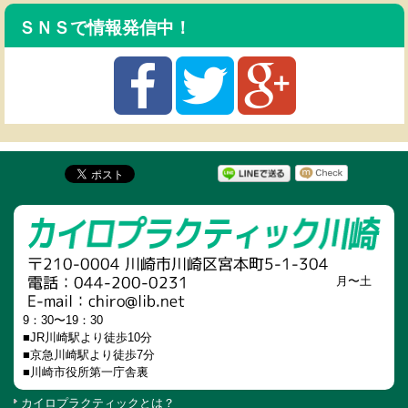
ＳＮＳで情報発信中！
月〜土
9：30〜19：30
■JR川崎駅より徒歩10分
■京急川崎駅より徒歩7分
■川崎市役所第一庁舎裏
カイロプラクティックとは？