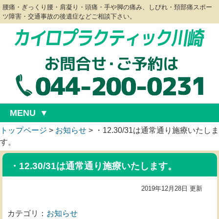
腰痛・ぎっくり腰・肩凝り・頭痛・手や脚の痛み、しびれ・頚部痛スポー
ツ障害・交通事故の後遺症などご相談下さい。
MENU
トップページ
>
お知らせ
>
・12.30/31は通常通り施療いたしま
す。
・12.30/31は通常通り施療いたします。
2019年12月28日 更新
カテゴリ：
お知らせ