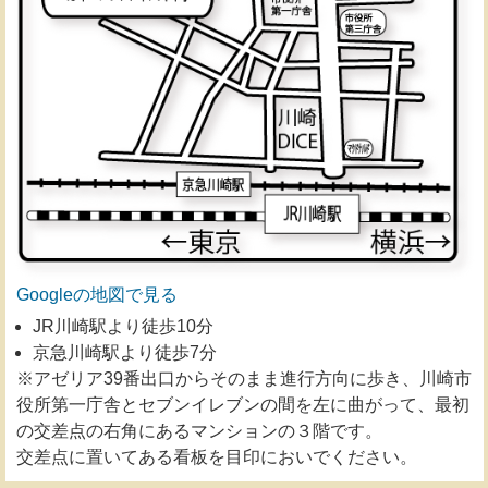
Googleの地図で見る
JR川崎駅より徒歩10分
京急川崎駅より徒歩7分
※アゼリア39番出口からそのまま進行方向に歩き、川崎市
役所第一庁舎とセブンイレブンの間を左に曲がって、最初
の交差点の右角にあるマンションの３階です。
交差点に置いてある看板を目印においでください。