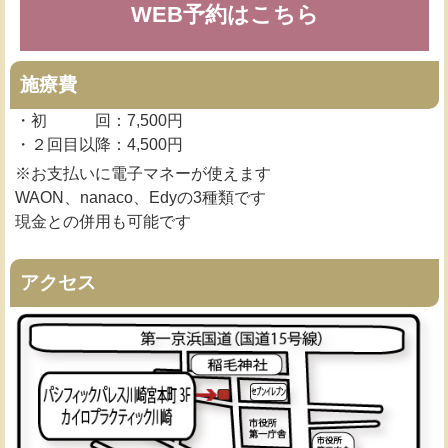
WEB予約はこちら
施療費
・初 回：7,500円
・２回目以降：4,500円
※お支払いに電子マネーが使えます
WAON、nanaco、Edyの3種類です
現金との併用も可能です
アクセス