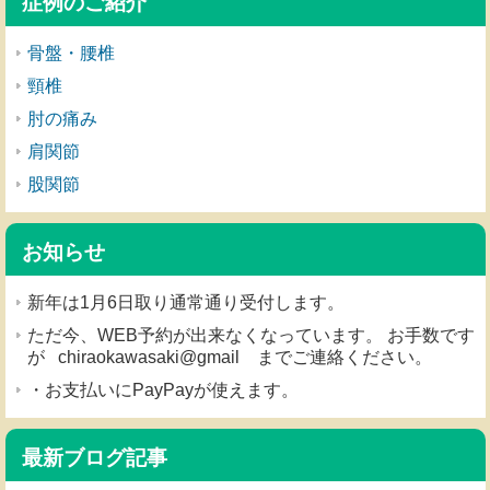
症例のご紹介
骨盤・腰椎
頸椎
肘の痛み
肩関節
股関節
お知らせ
新年は1月6日取り通常通り受付します。
ただ今、WEB予約が出来なくなっています。 お手数です
が chiraokawasaki@gmail までご連絡ください。
・お支払いにPayPayが使えます。
最新ブログ記事