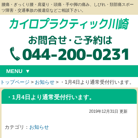
腰痛・ぎっくり腰・肩凝り・頭痛・手や脚の痛み、しびれ・頚部痛スポー
ツ障害・交通事故の後遺症などご相談下さい。
MENU
トップページ
>
お知らせ
>
・1月4日より通常受付行います。
・1月4日より通常受付行います。
2019年12月31日 更新
カテゴリ：
お知らせ