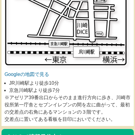
Googleの地図で見る
JR川崎駅より徒歩10分
京急川崎駅より徒歩7分
※アゼリア39番出口からそのまま進行方向に歩き、川崎市
役所第一庁舎とセブンイレブンの間を左に曲がって、最初
の交差点の右角にあるマンションの３階です。
交差点に置いてある看板を目印においでください。