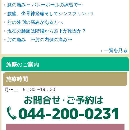
膝の痛み 〜バレーボールの練習で〜
腰痛、坐骨神経痛そしてシンスプリント1
肘の外側の痛みがある方へ
現在の腰痛は階段から落下が原因か？
肘の痛み 〜肘の内側の痛み〜
一覧を見る
施療のご案内
施療時間
月〜土 9：30〜19：30