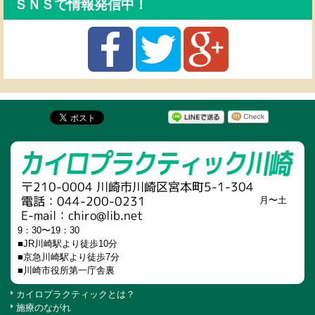
ＳＮＳで情報発信中！
月〜土
9：30〜19：30
■JR川崎駅より徒歩10分
■京急川崎駅より徒歩7分
■川崎市役所第一庁舎裏
カイロプラクティックとは？
施療のながれ