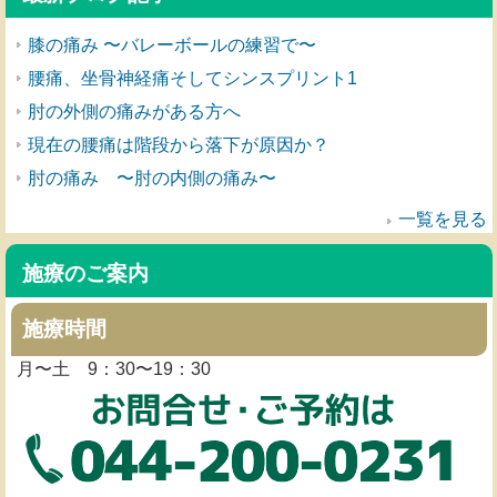
膝の痛み 〜バレーボールの練習で〜
腰痛、坐骨神経痛そしてシンスプリント1
肘の外側の痛みがある方へ
現在の腰痛は階段から落下が原因か？
肘の痛み 〜肘の内側の痛み〜
一覧を見る
施療のご案内
施療時間
月〜土 9：30〜19：30