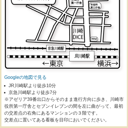
Googleの地図で見る
JR川崎駅より徒歩10分
京急川崎駅より徒歩7分
※アゼリア39番出口からそのまま進行方向に歩き、川崎市
役所第一庁舎とセブンイレブンの間を左に曲がって、最初
の交差点の右角にあるマンションの３階です。
交差点に置いてある看板を目印においでください。