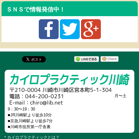
ＳＮＳで情報発信中！
月〜土
9：30〜19：30
■JR川崎駅より徒歩10分
■京急川崎駅より徒歩7分
■川崎市役所第一庁舎裏
カイロプラクティックとは？