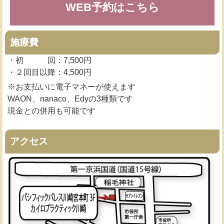
WEB予約はこちら
施療費
・初 回：7,500円
・２回目以降：4,500円
※お支払いに電子マネーが使えます
WAON、nanaco、Edyの3種類です
現金との併用も可能です
アクセス