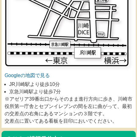
Googleの地図で見る
JR川崎駅より徒歩10分
京急川崎駅より徒歩7分
※アゼリア39番出口からそのまま進行方向に歩き、川崎市
役所第一庁舎とセブンイレブンの間を左に曲がって、最初
の交差点の右角にあるマンションの３階です。
交差点に置いてある看板を目印においでください。