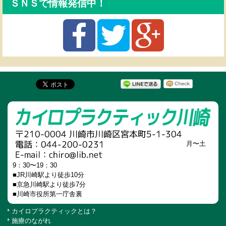
ＳＮＳで情報発信中！
月〜土
9：30〜19：30
■JR川崎駅より徒歩10分
■京急川崎駅より徒歩7分
■川崎市役所第一庁舎裏
カイロプラクティックとは？
施療のながれ