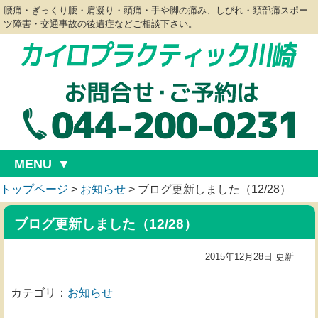
腰痛・ぎっくり腰・肩凝り・頭痛・手や脚の痛み、しびれ・頚部痛スポー
ツ障害・交通事故の後遺症などご相談下さい。
MENU
トップページ
>
お知らせ
>
ブログ更新しました（12/28）
ブログ更新しました（12/28）
2015年12月28日 更新
カテゴリ：
お知らせ