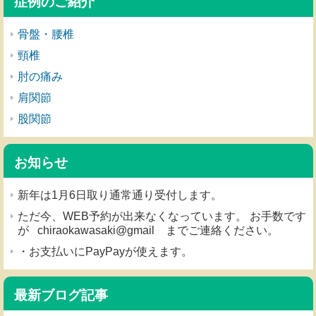
症例のご紹介
骨盤・腰椎
頸椎
肘の痛み
肩関節
股関節
お知らせ
新年は1月6日取り通常通り受付します。
ただ今、WEB予約が出来なくなっています。 お手数です
が chiraokawasaki@gmail までご連絡ください。
・お支払いにPayPayが使えます。
最新ブログ記事