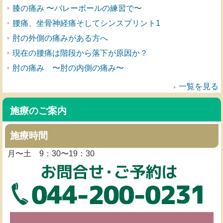
膝の痛み 〜バレーボールの練習で〜
腰痛、坐骨神経痛そしてシンスプリント1
肘の外側の痛みがある方へ
現在の腰痛は階段から落下が原因か？
肘の痛み 〜肘の内側の痛み〜
一覧を見る
施療のご案内
施療時間
月〜土 9：30〜19：30