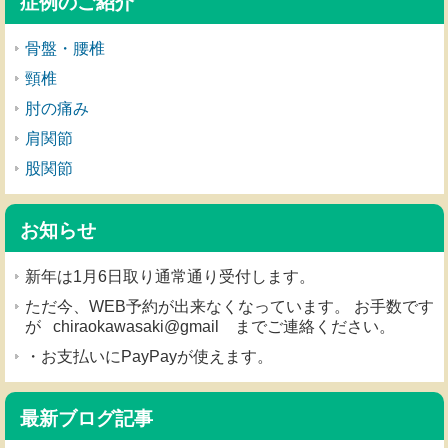
症例のご紹介
骨盤・腰椎
頸椎
肘の痛み
肩関節
股関節
お知らせ
新年は1月6日取り通常通り受付します。
ただ今、WEB予約が出来なくなっています。 お手数です
が chiraokawasaki@gmail までご連絡ください。
・お支払いにPayPayが使えます。
最新ブログ記事