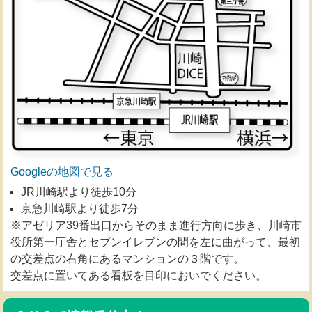
Googleの地図で見る
JR川崎駅より徒歩10分
京急川崎駅より徒歩7分
※アゼリア39番出口からそのまま進行方向に歩き、川崎市
役所第一庁舎とセブンイレブンの間を左に曲がって、最初
の交差点の右角にあるマンションの３階です。
交差点に置いてある看板を目印においでください。