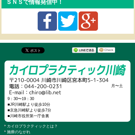
ＳＮＳで情報発信中！
月〜土
9：30〜19：30
■JR川崎駅より徒歩10分
■京急川崎駅より徒歩7分
■川崎市役所第一庁舎裏
カイロプラクティックとは？
施療のながれ