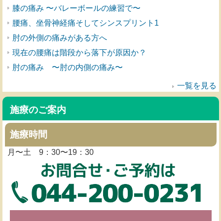
膝の痛み 〜バレーボールの練習で〜
腰痛、坐骨神経痛そしてシンスプリント1
肘の外側の痛みがある方へ
現在の腰痛は階段から落下が原因か？
肘の痛み 〜肘の内側の痛み〜
一覧を見る
施療のご案内
施療時間
月〜土 9：30〜19：30