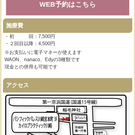
WEB予約はこちら
施療費
・初 回：7,500円
・２回目以降：4,500円
※お支払いに電子マネーが使えます
WAON、nanaco、Edyの3種類です
現金との併用も可能です
アクセス