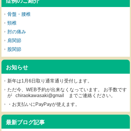
症例のご紹介
骨盤・腰椎
頸椎
肘の痛み
肩関節
股関節
お知らせ
新年は1月6日取り通常通り受付します。
ただ今、WEB予約が出来なくなっています。 お手数です
が chiraokawasaki@gmail までご連絡ください。
・お支払いにPayPayが使えます。
最新ブログ記事