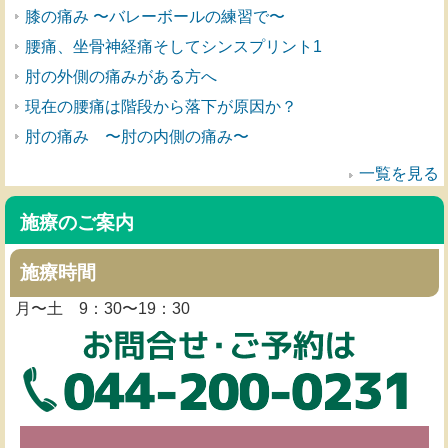
膝の痛み 〜バレーボールの練習で〜
腰痛、坐骨神経痛そしてシンスプリント1
肘の外側の痛みがある方へ
現在の腰痛は階段から落下が原因か？
肘の痛み 〜肘の内側の痛み〜
一覧を見る
施療のご案内
施療時間
月〜土 9：30〜19：30