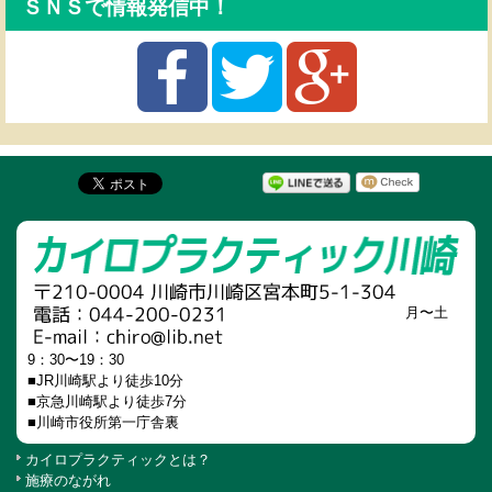
ＳＮＳで情報発信中！
月〜土
9：30〜19：30
■JR川崎駅より徒歩10分
■京急川崎駅より徒歩7分
■川崎市役所第一庁舎裏
カイロプラクティックとは？
施療のながれ