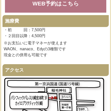
WEB予約はこちら
施療費
・初 回：7,500円
・２回目以降：4,500円
※お支払いに電子マネーが使えます
WAON、nanaco、Edyの3種類です
現金との併用も可能です
アクセス