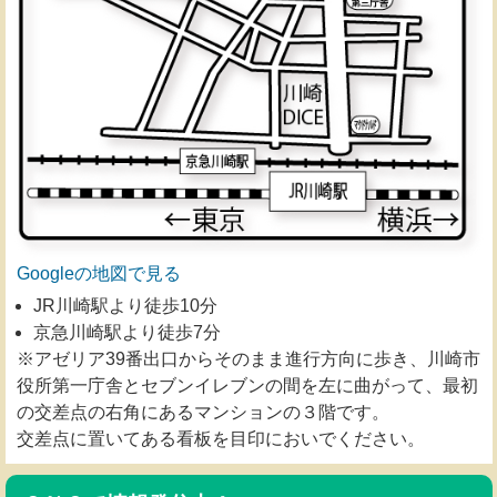
Googleの地図で見る
JR川崎駅より徒歩10分
京急川崎駅より徒歩7分
※アゼリア39番出口からそのまま進行方向に歩き、川崎市
役所第一庁舎とセブンイレブンの間を左に曲がって、最初
の交差点の右角にあるマンションの３階です。
交差点に置いてある看板を目印においでください。