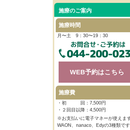
施療のご案内
施療時間
月〜土 9：30〜19：30
WEB予約はこちら
施療費
・初 回：7,500円
・２回目以降：4,500円
※お支払いに電子マネーが使えま
WAON、nanaco、Edyの3種類です