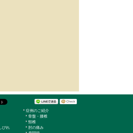
症例のご紹介
骨盤・腰椎
頸椎
しびれ
肘の痛み