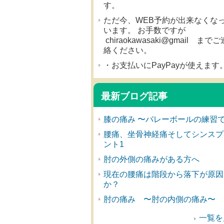
す。
ただ今、WEB予約が出来なくな
います。 お手数ですが
chiraokawasaki@gmail までご
絡ください。
・お支払いにPayPayが使えます
最新ブログ記事
膝の痛み 〜バレーボールの練習
腰痛、坐骨神経痛そしてシンスプ
ント1
肘の外側の痛みがある方へ
現在の腰痛は階段から落下が原因
か？
肘の痛み 〜肘の内側の痛み〜
一覧を