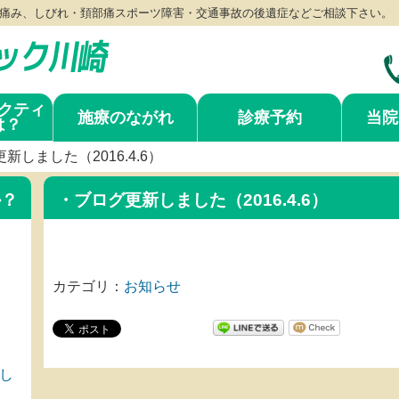
痛み、しびれ・頚部痛スポーツ障害・交通事故の後遺症などご相談下さい。
クティ
施療のながれ
診療予約
当院
は？
新しました（2016.4.6）
か？
・ブログ更新しました（2016.4.6）
カテゴリ：
お知らせ
し