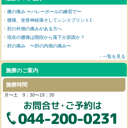
膝の痛み 〜バレーボールの練習で〜
腰痛、坐骨神経痛そしてシンスプリント1
肘の外側の痛みがある方へ
現在の腰痛は階段から落下が原因か？
肘の痛み 〜肘の内側の痛み〜
一覧を見る
施療のご案内
施療時間
月〜土 9：30〜19：30