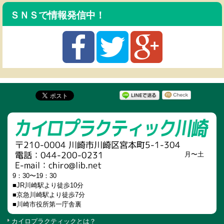
ＳＮＳで情報発信中！
月〜土
9：30〜19：30
■JR川崎駅より徒歩10分
■京急川崎駅より徒歩7分
■川崎市役所第一庁舎裏
カイロプラクティックとは？