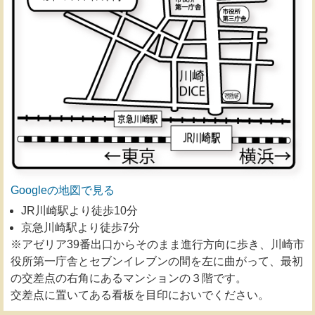
Googleの地図で見る
JR川崎駅より徒歩10分
京急川崎駅より徒歩7分
※アゼリア39番出口からそのまま進行方向に歩き、川崎市
役所第一庁舎とセブンイレブンの間を左に曲がって、最初
の交差点の右角にあるマンションの３階です。
交差点に置いてある看板を目印においでください。