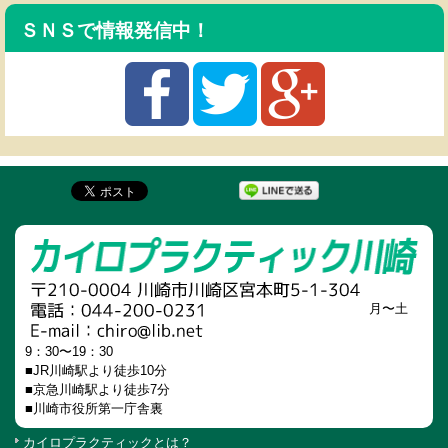
ＳＮＳで情報発信中！
月〜土
9：30〜19：30
■JR川崎駅より徒歩10分
■京急川崎駅より徒歩7分
■川崎市役所第一庁舎裏
カイロプラクティックとは？