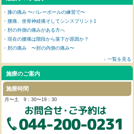
膝の痛み 〜バレーボールの練習で〜
腰痛、坐骨神経痛そしてシンスプリント1
肘の外側の痛みがある方へ
現在の腰痛は階段から落下が原因か？
肘の痛み 〜肘の内側の痛み〜
一覧を見る
施療のご案内
施療時間
月〜土 9：30〜19：30