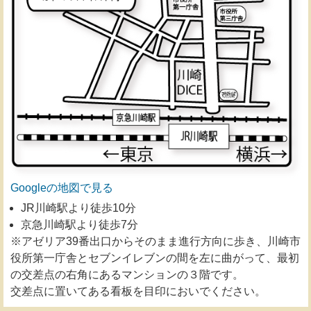
Googleの地図で見る
JR川崎駅より徒歩10分
京急川崎駅より徒歩7分
※アゼリア39番出口からそのまま進行方向に歩き、川崎市
役所第一庁舎とセブンイレブンの間を左に曲がって、最初
の交差点の右角にあるマンションの３階です。
交差点に置いてある看板を目印においでください。