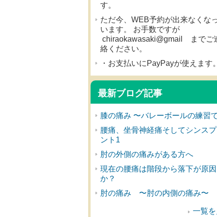
す。
ただ今、WEB予約が出来なくな
います。 お手数ですが
chiraokawasaki@gmail までご
絡ください。
・お支払いにPayPayが使えます
最新ブログ記事
膝の痛み 〜バレーボールの練習
腰痛、坐骨神経痛そしてシンスプ
ント1
肘の外側の痛みがある方へ
現在の腰痛は階段から落下が原因
か？
肘の痛み 〜肘の内側の痛み〜
一覧を