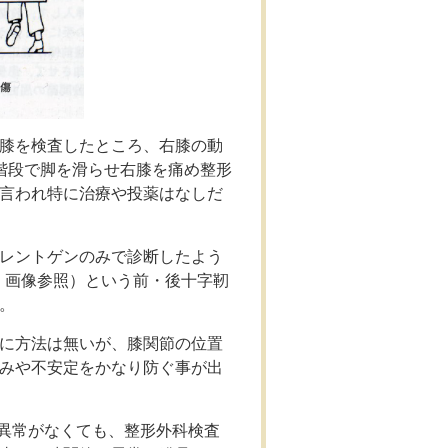
膝を検査したところ、右膝の動
階段で脚を滑らせ右膝を痛め整形
言われ特に治療や投薬はなしだ
レントゲンのみで診断したよう
イン 画像参照）という前・後十字靭
。
に方法は無いが、膝関節の位置
みや不安定をかなり防ぐ事が出
で異常がなくても、整形外科検査