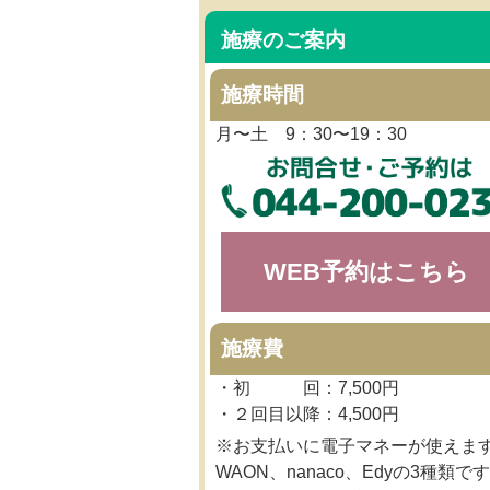
施療のご案内
施療時間
月〜土 9：30〜19：30
WEB予約はこちら
施療費
・初 回：7,500円
・２回目以降：4,500円
※お支払いに電子マネーが使えま
WAON、nanaco、Edyの3種類です