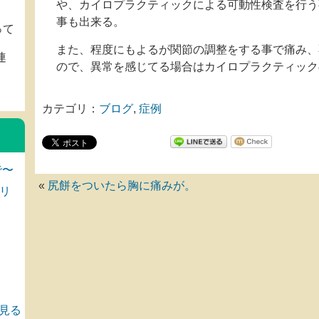
や、カイロプラクティックによる可動性検査を行う
事も出来る。
って
また、程度にもよるが関節の調整をする事で痛み、
連
ので、異常を感じてる場合はカイロプラクティック
。
カテゴリ：
ブログ
,
症例
で〜
«
尻餅をついたら胸に痛みが。
リ
見る