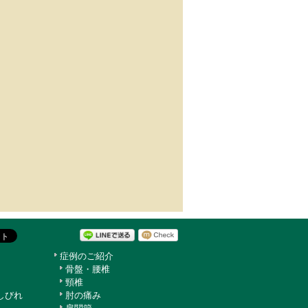
症例のご紹介
骨盤・腰椎
頸椎
しびれ
肘の痛み