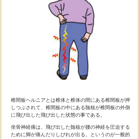
椎間板ヘルニアとは椎体と椎体の間にある椎間板が押
しつぶされて、椎間板の中にある髄核が椎間板の外側
に飛び出した飛び出した状態の事である。
坐骨神経痛は、飛び出した髄核が腰の神経を圧迫する
ために脚が痛んだりしびれが出る。というのが一般的