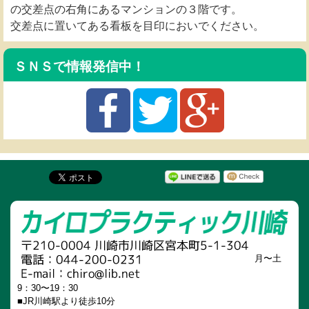
の交差点の右角にあるマンションの３階です。
交差点に置いてある看板を目印においでください。
ＳＮＳで情報発信中！
月〜土
9：30〜19：30
■JR川崎駅より徒歩10分