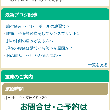
最新ブログ記事
膝の痛み 〜バレーボールの練習で〜
腰痛、坐骨神経痛そしてシンスプリント1
肘の外側の痛みがある方へ
現在の腰痛は階段から落下が原因か？
肘の痛み 〜肘の内側の痛み〜
一覧を見る
施療のご案内
施療時間
月〜土 9：30〜19：30