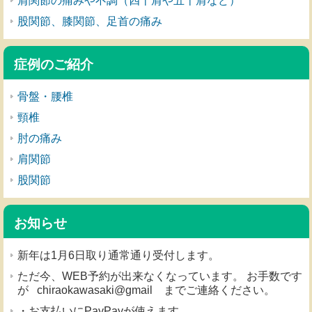
肩関節の痛みや不調（四十肩や五十肩など）
股関節、膝関節、足首の痛み
症例のご紹介
骨盤・腰椎
頸椎
肘の痛み
肩関節
股関節
お知らせ
新年は1月6日取り通常通り受付します。
ただ今、WEB予約が出来なくなっています。 お手数です
が chiraokawasaki@gmail までご連絡ください。
・お支払いにPayPayが使えます。