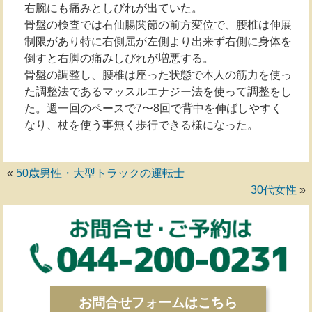
右腕にも痛みとしびれが出ていた。
骨盤の検査では右仙腸関節の前方変位で、腰椎は伸展
制限があり特に右側屈が左側より出来ず右側に身体を
倒すと右脚の痛みしびれが増悪する。
骨盤の調整し、腰椎は座った状態で本人の筋力を使っ
た調整法であるマッスルエナジー法を使って調整をし
た。週一回のペースで7〜8回で背中を伸ばしやすく
なり、杖を使う事無く歩行できる様になった。
«
50歳男性・大型トラックの運転士
30代女性
»
お問合せフォームはこちら