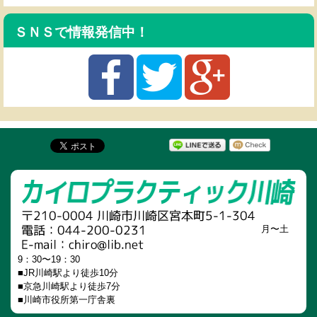
ＳＮＳで情報発信中！
月〜土
9：30〜19：30
■JR川崎駅より徒歩10分
■京急川崎駅より徒歩7分
■川崎市役所第一庁舎裏