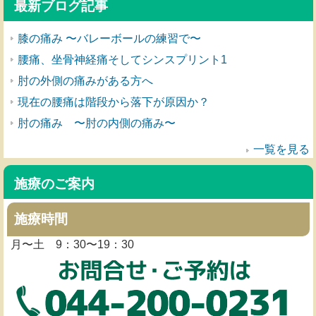
最新ブログ記事
膝の痛み 〜バレーボールの練習で〜
腰痛、坐骨神経痛そしてシンスプリント1
肘の外側の痛みがある方へ
現在の腰痛は階段から落下が原因か？
肘の痛み 〜肘の内側の痛み〜
一覧を見る
施療のご案内
施療時間
月〜土 9：30〜19：30