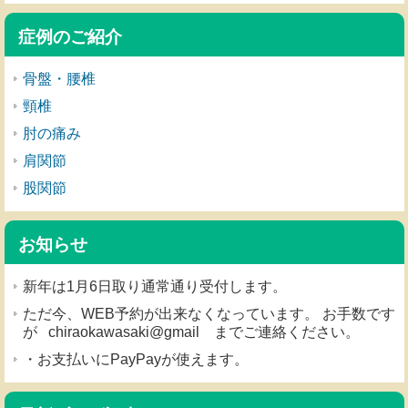
症例のご紹介
骨盤・腰椎
頸椎
肘の痛み
肩関節
股関節
お知らせ
新年は1月6日取り通常通り受付します。
ただ今、WEB予約が出来なくなっています。 お手数です
が chiraokawasaki@gmail までご連絡ください。
・お支払いにPayPayが使えます。