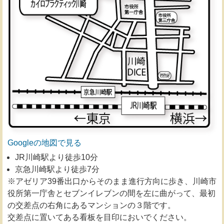
Googleの地図で見る
JR川崎駅より徒歩10分
京急川崎駅より徒歩7分
※アゼリア39番出口からそのまま進行方向に歩き、川崎市
役所第一庁舎とセブンイレブンの間を左に曲がって、最初
の交差点の右角にあるマンションの３階です。
交差点に置いてある看板を目印においでください。