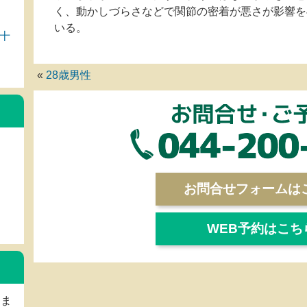
く、動かしづらさなどで関節の密着が悪さが影響を
いる。
十
«
28歳男性
お問合せフォームは
WEB予約はこち
しま