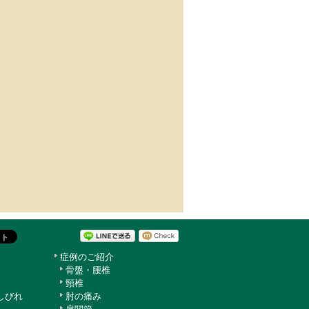
症例のご紹介
骨盤・腰椎
頸椎
しびれ
肘の痛み