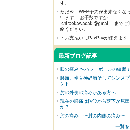
す。
ただ今、WEB予約が出来なくな
います。 お手数ですが
chiraokawasaki@gmail までご
絡ください。
・お支払いにPayPayが使えます
最新ブログ記事
膝の痛み 〜バレーボールの練習
腰痛、坐骨神経痛そしてシンスプ
ント1
肘の外側の痛みがある方へ
現在の腰痛は階段から落下が原因
か？
肘の痛み 〜肘の内側の痛み〜
一覧を