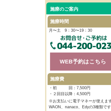
施療のご案内
施療時間
月〜土 9：30〜19：30
WEB予約はこちら
施療費
・初 回：7,500円
・２回目以降：4,500円
※お支払いに電子マネーが使えま
WAON、nanaco、Edyの3種類です