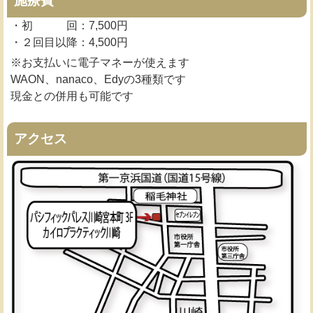
施療費
・初 回：7,500円
・２回目以降：4,500円
※お支払いに電子マネーが使えます
WAON、nanaco、Edyの3種類です
現金との併用も可能です
アクセス