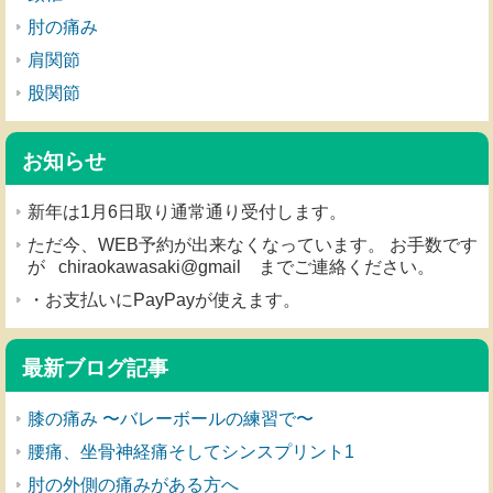
肘の痛み
肩関節
股関節
お知らせ
新年は1月6日取り通常通り受付します。
ただ今、WEB予約が出来なくなっています。 お手数です
が chiraokawasaki@gmail までご連絡ください。
・お支払いにPayPayが使えます。
最新ブログ記事
膝の痛み 〜バレーボールの練習で〜
腰痛、坐骨神経痛そしてシンスプリント1
肘の外側の痛みがある方へ