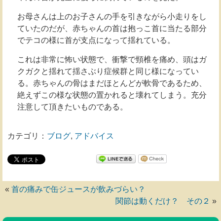
お母さんは上のお子さんの手を引きながら小走りをし
ていたのだが、赤ちゃんの首は抱っこ首に当たる部分
でテコの様に首が支点になって揺れている。
これは非常に怖い状態で、衝撃で頸椎を痛め、頭はガ
クガクと揺れて揺さぶり症候群と同じ様になってい
る。赤ちゃんの骨はまだほとんどが軟骨であるため、
絶えずこの様な状態の置かれると壊れてしまう。充分
注意して頂きたいものである。
カテゴリ：
ブログ
,
アドバイス
«
首の痛みで缶ジュースが飲みづらい？
関節は動くだけ？ その２
»