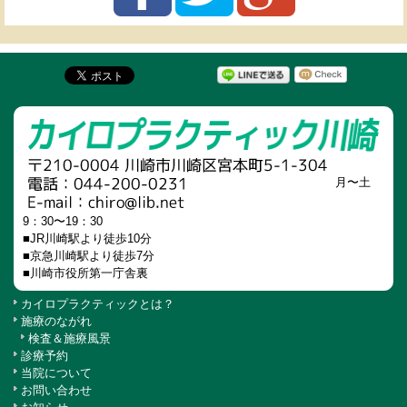
月〜土
9：30〜19：30
■JR川崎駅より徒歩10分
■京急川崎駅より徒歩7分
■川崎市役所第一庁舎裏
カイロプラクティックとは？
施療のながれ
検査＆施療風景
診療予約
当院について
お問い合わせ