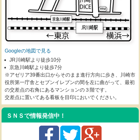
Googleの地図で見る
JR川崎駅より徒歩10分
京急川崎駅より徒歩7分
※アゼリア39番出口からそのまま進行方向に歩き、川崎市
役所第一庁舎とセブンイレブンの間を左に曲がって、最初
の交差点の右角にあるマンションの３階です。
交差点に置いてある看板を目印においでください。
ＳＮＳで情報発信中！