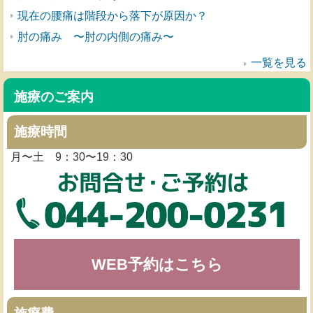
現在の腰痛は階段から落下が原因か？
肘の痛み 〜肘の内側の痛み〜
一覧を見る
施療のご案内
施療時間
月〜土 9：30〜19：30
WEB予約はこちら