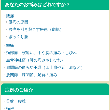
あなたのお悩みはどれですか？
腰痛
腰痛の原因
腰痛を引き起こす疾患（病気）
ぎっくり腰
頭痛
頚部痛、寝違い、手や腕の痛み・しびれ
坐骨神経痛（脚の痛みやしびれ）
肩関節の痛みや不調（四十肩や五十肩など）
股関節、膝関節、足首の痛み
症例のご紹介
骨盤・腰椎
頸椎