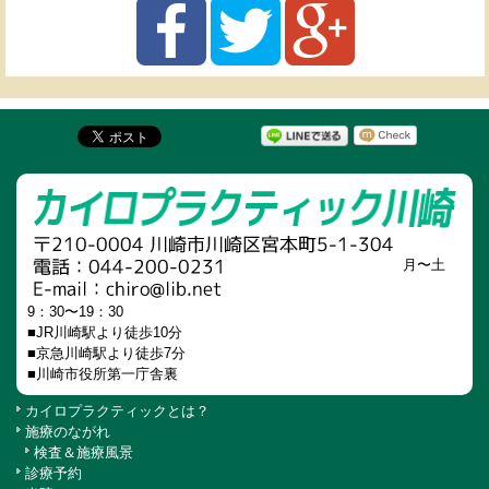
月〜土
9：30〜19：30
■JR川崎駅より徒歩10分
■京急川崎駅より徒歩7分
■川崎市役所第一庁舎裏
カイロプラクティックとは？
施療のながれ
検査＆施療風景
診療予約