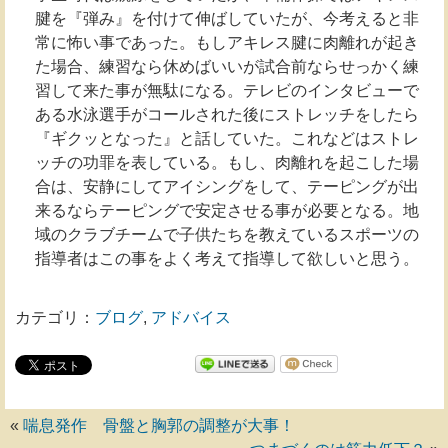
腱を『弾み』を付けて伸ばしていたが、今考えると非
常に怖い事であった。もしアキレス腱に肉離れが起き
た場合、練習なら休めばいいが試合前ならせっかく練
習して来た事が無駄になる。テレビのインタビューで
ある水泳選手がコールされた後にストレッチをしたら
『ギクッとなった』と話していた。これなどはストレ
ッチの功罪を表している。もし、肉離れを起こした場
合は、安静にしてアイシングをして、テーピングが出
来るならテーピングで安定させる事が必要となる。地
域のクラブチームで子供たちを教えているスポーツの
指導者はこの事をよく考えて指導して欲しいと思う。
カテゴリ：
ブログ
,
アドバイス
«
喘息発作 骨盤と胸郭の調整が大事！