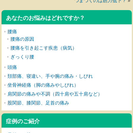
つまづくのは筋力低下？
»
あなたのお悩みはどれですか？
腰痛
腰痛の原因
腰痛を引き起こす疾患（病気）
ぎっくり腰
頭痛
頚部痛、寝違い、手や腕の痛み・しびれ
坐骨神経痛（脚の痛みやしびれ）
肩関節の痛みや不調（四十肩や五十肩など）
股関節、膝関節、足首の痛み
症例のご紹介