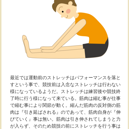
最近では運動前のストレッチはパフォーマンスを落と
すという事で、競技前は入念なストレッチは行わない
様になっているようだ。ストレッチは練習後や競技終
了時に行う様になって来ている。筋肉は縮む事が仕事
で縮む事により関節が動く。縮んだ筋肉の反対側の筋
肉は『引き延ばされる』のであって、筋肉自身が『伸
びていく』事は無い。筋肉は引き伸されてしまうと力
が入らず、そのため競技の前にストレッチを行う事は