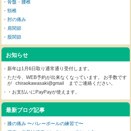
骨盤・腰椎
頸椎
肘の痛み
肩関節
股関節
お知らせ
新年は1月6日取り通常通り受付します。
ただ今、WEB予約が出来なくなっています。 お手数です
が chiraokawasaki@gmail までご連絡ください。
・お支払いにPayPayが使えます。
最新ブログ記事
膝の痛み 〜バレーボールの練習で〜