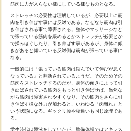
筋肉に力が入らない様にしている様なものとなる。
ストレッチの必要性は理解しているが、必要以上に筋
肉を引き伸ばす事には反対である。なぜなら筋肉は引
き伸ばされる事で障害される。整体やマッサージなど
で張っている筋肉を緩めるとかストレッチが必要とか
で揉みほぐしたり、引き伸ばす事があるが、身体に傾
きがあると傾いている反対側は筋肉が張っている事に
なる。
一般的には『張っている筋肉は縮んでいて伸びが悪く
なっている』と判断されているようだ。そのためその
筋肉をストレッチするのだが、身体の傾きによって引
き延ばされている筋肉をもっと引き伸ばせば、当然な
がら筋肉は障害されやすくなり、その筋肉をさらに引
き伸ばす様な外力が加わると、いわゆる『肉離れ』と
いう状態になる。ギックリ腰や寝違いも同じ原理であ
る。
学生時代は競泳をしていたが、準備体操ではアキレス