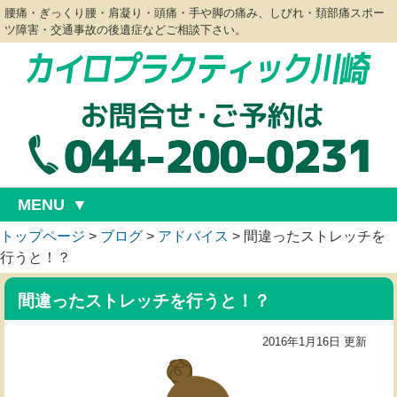
腰痛・ぎっくり腰・肩凝り・頭痛・手や脚の痛み、しびれ・頚部痛スポー
ツ障害・交通事故の後遺症などご相談下さい。
MENU
トップページ
>
ブログ
>
アドバイス
>
間違ったストレッチを
行うと！？
間違ったストレッチを行うと！？
2016年1月16日 更新