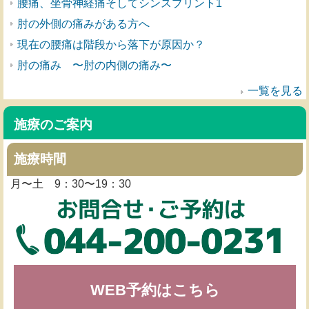
腰痛、坐骨神経痛そしてシンスプリント1
肘の外側の痛みがある方へ
現在の腰痛は階段から落下が原因か？
肘の痛み 〜肘の内側の痛み〜
一覧を見る
施療のご案内
施療時間
月〜土 9：30〜19：30
WEB予約はこちら