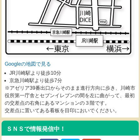
Googleの地図で見る
JR川崎駅より徒歩10分
京急川崎駅より徒歩7分
※アゼリア39番出口からそのまま進行方向に歩き、川崎市
役所第一庁舎とセブンイレブンの間を左に曲がって、最初
の交差点の右角にあるマンションの３階です。
交差点に置いてある看板を目印においでください。
ＳＮＳで情報発信中！