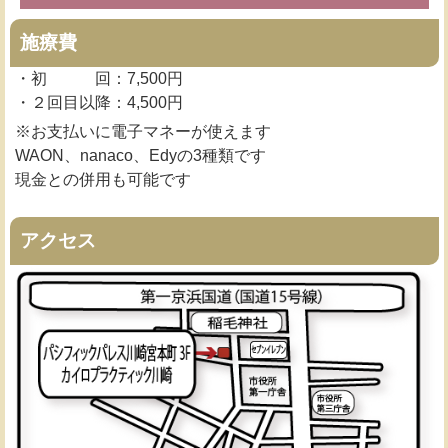
施療費
・初 回：7,500円
・２回目以降：4,500円
※お支払いに電子マネーが使えます
WAON、nanaco、Edyの3種類です
現金との併用も可能です
アクセス