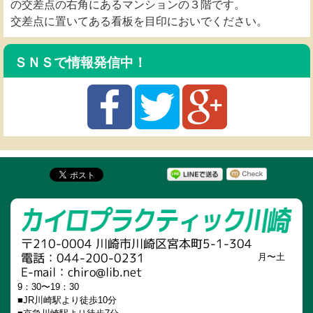
の交差点の右角にあるマンションの３階です。
交差点に置いてある看板を目印においでください。
ＳＮＳで情報発信中！
月〜土
9：30〜19：30
■JR川崎駅より徒歩10分