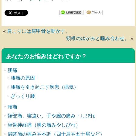
«
肩こりには肩甲骨を動かす。
頸椎のゆがみと噛み合わせ。
»
あなたのお悩みはどれですか？
腰痛
腰痛の原因
腰痛を引き起こす疾患（病気）
ぎっくり腰
頭痛
頚部痛、寝違い、手や腕の痛み・しびれ
坐骨神経痛（脚の痛みやしびれ）
肩関節の痛みや不調（四十肩や五十肩など）