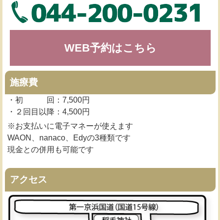
WEB予約はこちら
施療費
・初 回：7,500円
・２回目以降：4,500円
※お支払いに電子マネーが使えます
WAON、nanaco、Edyの3種類です
現金との併用も可能です
アクセス