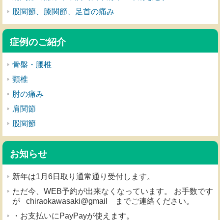
股関節、膝関節、足首の痛み
症例のご紹介
骨盤・腰椎
頸椎
肘の痛み
肩関節
股関節
お知らせ
新年は1月6日取り通常通り受付します。
ただ今、WEB予約が出来なくなっています。 お手数です
が chiraokawasaki@gmail までご連絡ください。
・お支払いにPayPayが使えます。