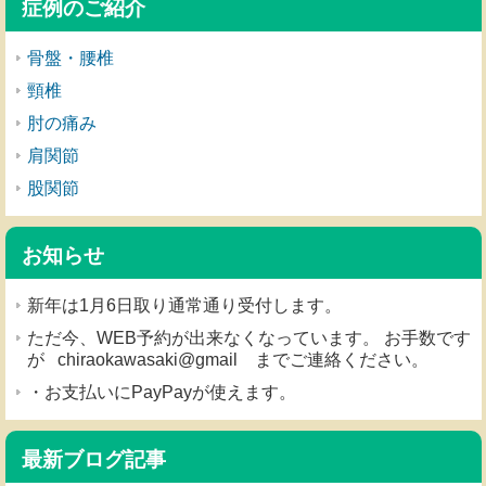
症例のご紹介
骨盤・腰椎
頸椎
肘の痛み
肩関節
股関節
お知らせ
新年は1月6日取り通常通り受付します。
ただ今、WEB予約が出来なくなっています。 お手数です
が chiraokawasaki@gmail までご連絡ください。
・お支払いにPayPayが使えます。
最新ブログ記事