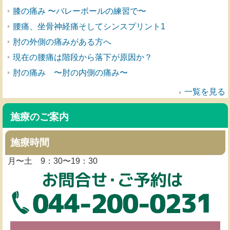
膝の痛み 〜バレーボールの練習で〜
腰痛、坐骨神経痛そしてシンスプリント1
肘の外側の痛みがある方へ
現在の腰痛は階段から落下が原因か？
肘の痛み 〜肘の内側の痛み〜
一覧を見る
施療のご案内
施療時間
月〜土 9：30〜19：30