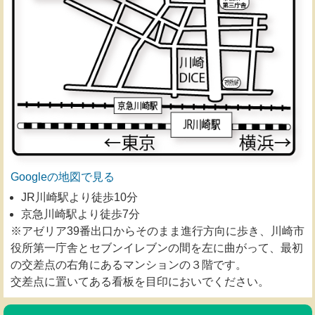
Googleの地図で見る
JR川崎駅より徒歩10分
京急川崎駅より徒歩7分
※アゼリア39番出口からそのまま進行方向に歩き、川崎市
役所第一庁舎とセブンイレブンの間を左に曲がって、最初
の交差点の右角にあるマンションの３階です。
交差点に置いてある看板を目印においでください。