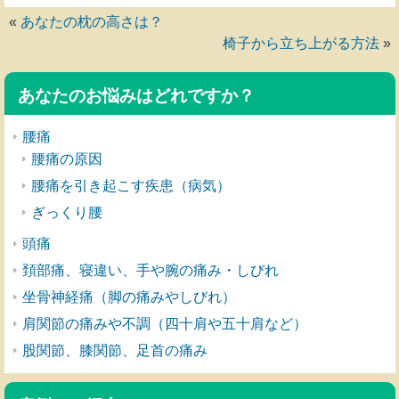
«
あなたの枕の高さは？
椅子から立ち上がる方法
»
あなたのお悩みはどれですか？
腰痛
腰痛の原因
腰痛を引き起こす疾患（病気）
ぎっくり腰
頭痛
頚部痛、寝違い、手や腕の痛み・しびれ
坐骨神経痛（脚の痛みやしびれ）
肩関節の痛みや不調（四十肩や五十肩など）
股関節、膝関節、足首の痛み