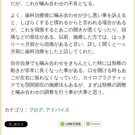
だが、これが噛み合わせの不良となる。
よく、歯科治療後に噛み合わせが少し悪い事を訴える
と、しばらくすると慣れるからと言われる場合がある
が、これを我慢するとあごの開きが悪くなったり、頭
痛などの発症がある。以前、施療した方では、はっき
り一ヶ月前から頭痛があると言い、詳しく聞くと一ヶ
月前に歯科治療をしたと話してくれた。
自分自身でも噛み合わせをきちんとした時には頸椎の
動きが非常に良くなった事がある。口を開ける時もあ
ごが左右に振れなくなっていた。カイロプラクティッ
クでも顎関節症の施療法もあるが、まずは頸椎の調整
と噛み合わせの調整を行う事が大事と思う。
カテゴリ：
ブログ
,
アドバイス