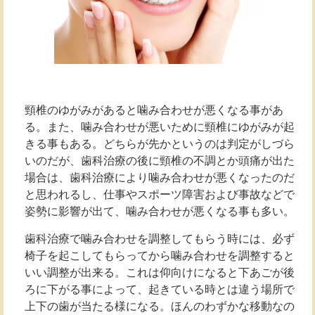
頸椎のゆがみがあると噛み合わせが悪くなる事があ
る。また、噛み合わせが悪いために頸椎にゆがみが起
きる事もある。どちらが先かというのは判定がしづら
いのだが、歯科治療の後に頸椎の不調とか頭痛が出た
場合は、歯科治療により噛み合わせが悪くなったのだ
と思われるし、仕事やスポーツ障害および事故などで
姿勢に影響が出て、噛み合わせが悪くなる事も多い。
歯科治療で噛み合わせを調整してもらう時には、必ず
椅子を起こしてもらってから噛み合わせを調整すると
いい調整が出来る。これは仰向けになると下あごが後
ろに下がる事によって、起きている時とは違う場所で
上下の歯が当たる様になる。ほんのわずかな移動なの