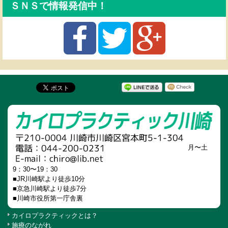
ＳＮＳで情報発信中！
月〜土
9：30〜19：30
■JR川崎駅より徒歩10分
■京急川崎駅より徒歩7分
■川崎市役所第一庁舎裏
カイロプラクティックとは？
施療のながれ