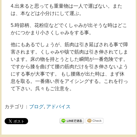
4.出来ると思っても重量物は一人で運ばない。また
は、本などは小分けにして運ぶ。
5.時節柄、花粉症などでくしゃみが出そうな時はどこ
かにつかまり小さくしゃみをする事。
他にもあるでしょうが、筋肉は引き延ばされる事で障
害されます。くしゃみや咳で筋肉は引き伸されてしま
います。床の物を持とうとした瞬間が一番危険です。
ですから膝を曲げて腰の筋肉だけを引き伸さないよう
にする事が大事です。 もし腰痛が出た時は、まず休
息を取る。一番痛い所をアイシングする。これを行っ
て下さい。呉々もご注意を。
カテゴリ：
ブログ
,
アドバイス