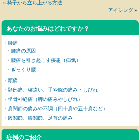
«
椅子から立ち上がる方法
アイシング
»
あなたのお悩みはどれですか？
腰痛
腰痛の原因
腰痛を引き起こす疾患（病気）
ぎっくり腰
頭痛
頚部痛、寝違い、手や腕の痛み・しびれ
坐骨神経痛（脚の痛みやしびれ）
肩関節の痛みや不調（四十肩や五十肩など）
股関節、膝関節、足首の痛み
症例のご紹介