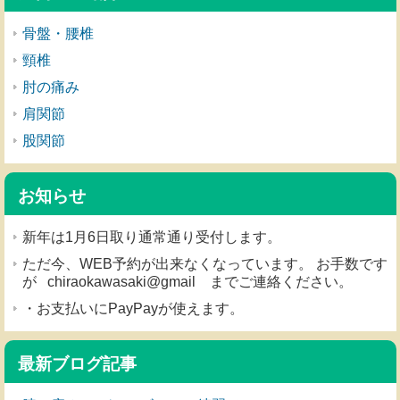
骨盤・腰椎
頸椎
肘の痛み
肩関節
股関節
お知らせ
新年は1月6日取り通常通り受付します。
ただ今、WEB予約が出来なくなっています。 お手数です
が chiraokawasaki@gmail までご連絡ください。
・お支払いにPayPayが使えます。
最新ブログ記事