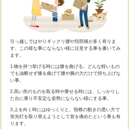
引っ越しではやりギックリ腰や頚部痛が多く有りま
す。この様な事にならない様に注意する事を書いてみ
ます。
1.物を持つ挙げる時には膝を曲げる。どんな軽いもの
でも油断せず膝を曲げて腰や腕の力だけで持ち上げな
い事。
2.高い所のものを取る時や乗せる時には、しっかりし
た台に乗り不安定な姿勢にならない様にする事。
3.上を向く時にはゆっくりと。頸椎の動きの悪い方で
蛍光灯を取り替えようとして首を痛めたという事も有
ります。