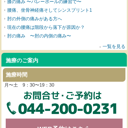
膝の痛み 〜バレーボールの練習で〜
腰痛、坐骨神経痛そしてシンスプリント1
肘の外側の痛みがある方へ
現在の腰痛は階段から落下が原因か？
肘の痛み 〜肘の内側の痛み〜
一覧を見る
施療のご案内
施療時間
月〜土 9：30〜19：30