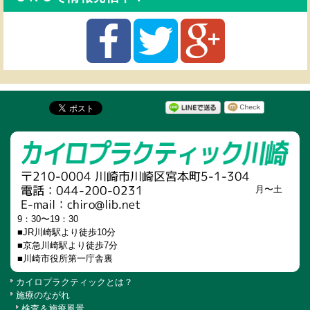
月〜土
9：30〜19：30
■JR川崎駅より徒歩10分
■京急川崎駅より徒歩7分
■川崎市役所第一庁舎裏
カイロプラクティックとは？
施療のながれ
検査＆施療風景