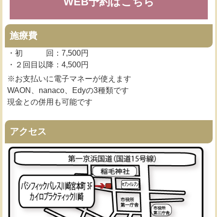
WEB予約はこちら
施療費
・初 回：7,500円
・２回目以降：4,500円
※お支払いに電子マネーが使えます
WAON、nanaco、Edyの3種類です
現金との併用も可能です
アクセス