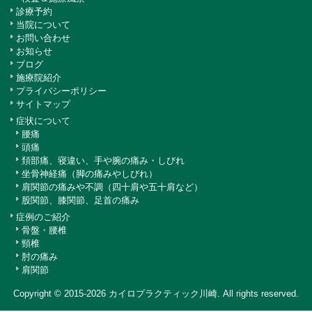
診療予約
当院について
お問い合わせ
お知らせ
ブログ
施療院紹介
プライバシーポリシー
サイトマップ
症状について
腰痛
頭痛
頚部痛、寝違い、手や腕の痛み・しびれ
坐骨神経痛（脚の痛みやしびれ）
肩関節の痛みや不調（四十肩や五十肩など）
股関節、膝関節、足首の痛み
症例のご紹介
骨盤・腰椎
頸椎
肘の痛み
肩関節
Copyright © 2015-2026
カイロプラクティック川崎
. All rights reserved.