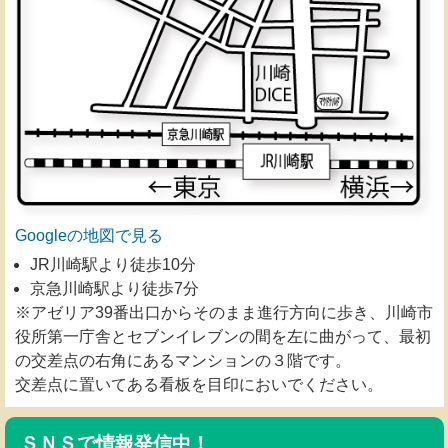
Googleの地図で見る
JR川崎駅より徒歩10分
京急川崎駅より徒歩7分
※アゼリア39番出口からそのまま進行方向に歩き、川崎市
役所第一庁舎とセブンイレブンの間を左に曲がって、最初
の交差点の右角にあるマンションの３階です。
交差点に置いてある看板を目印においでください。
ＳＮＳで情報発信中！