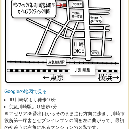
Googleの地図で見る
JR川崎駅より徒歩10分
京急川崎駅より徒歩7分
※アゼリア39番出口からそのまま進行方向に歩き、川崎市
役所第一庁舎とセブンイレブンの間を左に曲がって、最初
の交差点の右角にあるマンションの３階です。