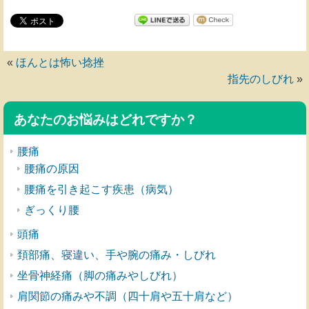
«
ほんとは怖い捻挫
指先のしびれ
»
あなたのお悩みはどれですか？
腰痛
腰痛の原因
腰痛を引き起こす疾患（病気）
ぎっくり腰
頭痛
頚部痛、寝違い、手や腕の痛み・しびれ
坐骨神経痛（脚の痛みやしびれ）
肩関節の痛みや不調（四十肩や五十肩など）