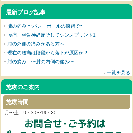
最新ブログ記事
膝の痛み 〜バレーボールの練習で〜
腰痛、坐骨神経痛そしてシンスプリント1
肘の外側の痛みがある方へ
現在の腰痛は階段から落下が原因か？
肘の痛み 〜肘の内側の痛み〜
一覧を見る
施療のご案内
施療時間
月〜土 9：30〜19：30