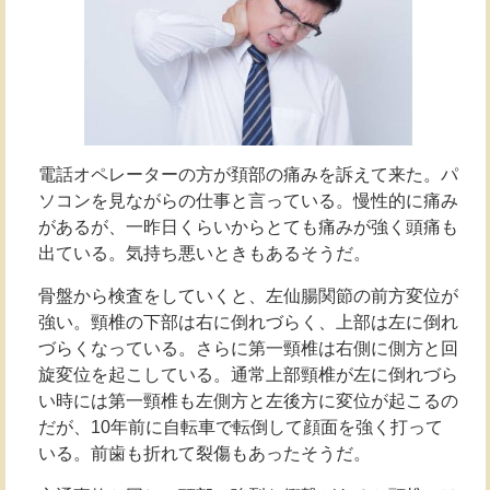
電話オペレーターの方が頚部の痛みを訴えて来た。パ
ソコンを見ながらの仕事と言っている。慢性的に痛み
があるが、一昨日くらいからとても痛みが強く頭痛も
出ている。気持ち悪いときもあるそうだ。
骨盤から検査をしていくと、左仙腸関節の前方変位が
強い。頸椎の下部は右に倒れづらく、上部は左に倒れ
づらくなっている。さらに第一頸椎は右側に側方と回
旋変位を起こしている。通常上部頸椎が左に倒れづら
い時には第一頸椎も左側方と左後方に変位が起こるの
だが、10年前に自転車で転倒して顔面を強く打って
いる。前歯も折れて裂傷もあったそうだ。