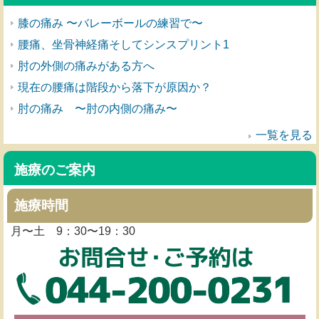
膝の痛み 〜バレーボールの練習で〜
腰痛、坐骨神経痛そしてシンスプリント1
肘の外側の痛みがある方へ
現在の腰痛は階段から落下が原因か？
肘の痛み 〜肘の内側の痛み〜
一覧を見る
施療のご案内
施療時間
月〜土 9：30〜19：30