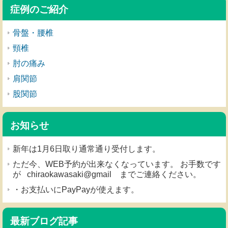
症例のご紹介
骨盤・腰椎
頸椎
肘の痛み
肩関節
股関節
お知らせ
新年は1月6日取り通常通り受付します。
ただ今、WEB予約が出来なくなっています。 お手数です
が chiraokawasaki@gmail までご連絡ください。
・お支払いにPayPayが使えます。
最新ブログ記事