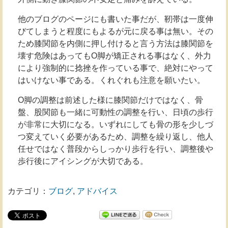
他のブログのページにも書いた事だが、靭帯は一度伸
びてしまうと程度にもよるが元に戻る事は無い。その
ため膝関節を内側に押し付けると言う方法は膝関節を
壊す危険はあってもO脚が矯正される事はなく、外力
により強制的に捻挫を作っている事で、絶対にやって
はいけない事である。くれぐれも注意を願いたい。
O脚の調整は前述した様に膝関節だけではなく、骨
盤、股関節も一緒に可動性の調整を行い、日頃の歩行
が非常に大切になる。いずれにしても骨の形を少しづ
つ変えていく必要があるため、調整を繰り返し、他人
任せではなく普段からしっかり歩行を行い、調整後や
歩行後にアイシングが大切である。
カテゴリ：
ブログ
,
アドバイス