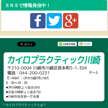
ＳＮＳで情報発信中！
月〜土
9：30〜19：30
■JR川崎駅より徒歩10分
■京急川崎駅より徒歩7分
■川崎市役所第一庁舎裏
カイロプラクティックとは？