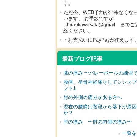
す。
ただ今、WEB予約が出来なくな
います。 お手数ですが
chiraokawasaki@gmail までご
絡ください。
・お支払いにPayPayが使えます
最新ブログ記事
膝の痛み 〜バレーボールの練習
腰痛、坐骨神経痛そしてシンスプ
ント1
肘の外側の痛みがある方へ
現在の腰痛は階段から落下が原因
か？
肘の痛み 〜肘の内側の痛み〜
一覧を