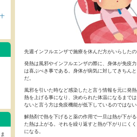
十
先週インフルエンザで施療を休んだ方がいらしたの
発熱は風邪やインフルエンザの際に、身体が免疫力
は喜ぶべき事である。身体が病気に対してきちんと
だ。
風邪を引いた時など感染したと言う情報を元に発熱
熱を上げる事になり、決められた体温になるまでは
ないと言う方は免疫機能が低下しているのではない
解熱剤で熱を下げると薬の作用で一旦は熱が下がる
た熱は上がる。それを繰り返すと熱が下がりにくく
になる。
しま