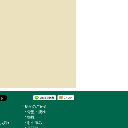
症例のご紹介
骨盤・腰椎
頸椎
しびれ
肘の痛み