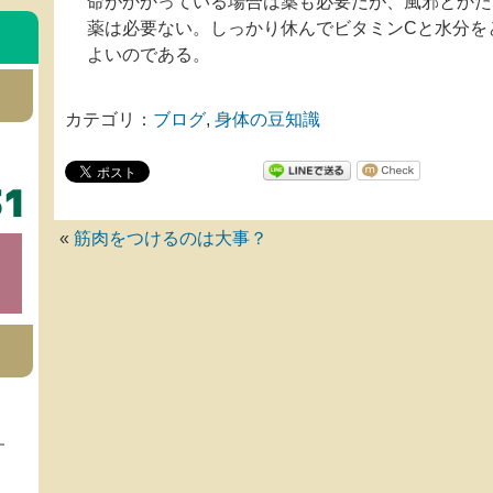
命がかかっている場合は薬も必要だが、風邪とかた
薬は必要ない。しっかり休んでビタミンCと水分を
よいのである。
カテゴリ：
ブログ
,
身体の豆知識
«
筋肉をつけるのは大事？
す