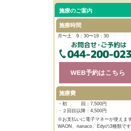
施療のご案内
施療時間
月〜土 9：30〜19：30
WEB予約はこちら
施療費
・初 回：7,500円
・２回目以降：4,500円
※お支払いに電子マネーが使えま
WAON、nanaco、Edyの3種類です