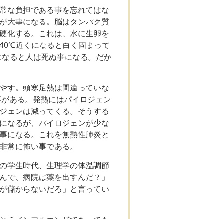
常な負担である事を忘れてはな
が大事になる。脳はタンパク質
硬化する。これは、水に生卵を
40℃近くになると白く固まって
になると人は死ぬ事になる。だか
やす。頭寒足熱は間違っていな
事がある。発熱にはパイロジェン
ジェンは減ってくる。そうする
になるが、パイロジェンが少な
事になる。これを無熱性肺炎と
非常に怖い事である。
の学生時代、生理学の体温調節
んで、病院は薬を出すんだ？」
が儲からないだろ」と言ってい